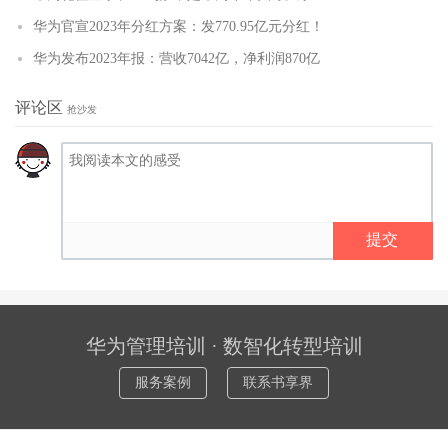
华为官宣2023年分红方案：发770.95亿元分红！
华为发布2023年报：营收7042亿，净利润870亿
评论区
抢沙发
提交
华为管理培训 · 数智化转型培训
服务案例
联系书享界