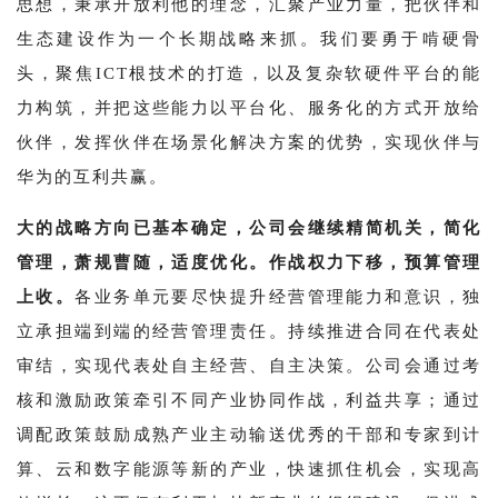
思想，秉承开放利他的理念，汇聚产业力量，把伙伴和
生态建设作为一个长期战略来抓。我们要勇于啃硬骨
头，聚焦ICT根技术的打造，以及复杂软硬件平台的能
力构筑，并把这些能力以平台化、服务化的方式开放给
伙伴，发挥伙伴在场景化解决方案的优势，实现伙伴与
华为的互利共赢。
大的战略方向已基本确定，公司会继续精简机关，简化
管理，萧规曹随，适度优化。作战权力下移，预算管理
上收。
各业务单元要尽快提升经营管理能力和意识，独
立承担端到端的经营管理责任。持续推进合同在代表处
审结，实现代表处自主经营、自主决策。公司会通过考
核和激励政策牵引不同产业协同作战，利益共享；通过
调配政策鼓励成熟产业主动输送优秀的干部和专家到计
算、云和数字能源等新的产业，快速抓住机会，实现高