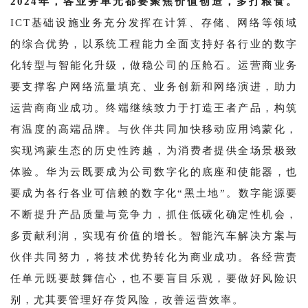
2024年，各业务单元都要聚焦价值创造，多打粮食。
ICT基础设施业务充分发挥在计算、存储、网络等领域
的综合优势，以系统工程能力全面支持好各行业的数字
化转型与智能化升级，做稳公司的压舱石。运营商业务
要支撑客户网络流量填充、业务创新和网络演进，助力
运营商商业成功。终端继续致力于打造王者产品，构筑
有温度的高端品牌。与伙伴共同加快移动应用鸿蒙化，
实现鸿蒙生态的历史性跨越，为消费者提供全场景极致
体验。华为云既要成为公司数字化的底座和使能器，也
要成为各行各业可信赖的数字化“黑土地”。数字能源要
不断提升产品质量与竞争力，抓住低碳化确定性机会，
多贡献利润，实现有价值的增长。智能汽车解决方案与
伙伴共同努力，将技术优势转化为商业成功。各经营责
任单元既要鼓舞信心，也不要盲目乐观，要做好风险识
别，尤其要管理好存货风险，改善运营效率。