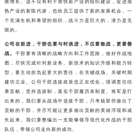
效增长。这不仅有利于加快新产业的组织建设，促进成
熟产业的新陈代谢，也给员工提供了新的发展机会。一
个充满生机和希望的组织，战斗力是巨大的，潜力是无
限的。
公司在前进，干部也要与时俱进，不仅要敢战，更要善
战。
干部要有清晰的战略方向和工作思路，做好作战地
图，尽快完成针对新业务、新技术的知识升级和能力转
型，要主动担负起更大的责任，在关键战场、关键时期
建功立业。公司干部选拔政策也正在优化，强调责任结
果贡献，坚持选拔制，落实干部履历表制度。将军是打
出来的，我们要从战场中选拔干部，只考核那些做出了
贡献的干部，并尽可能让更多做出贡献的英雄浮现和成
长起来。我们要整编出一支能够领导现代化作战的干部
队伍，带领公司走向新的成功。