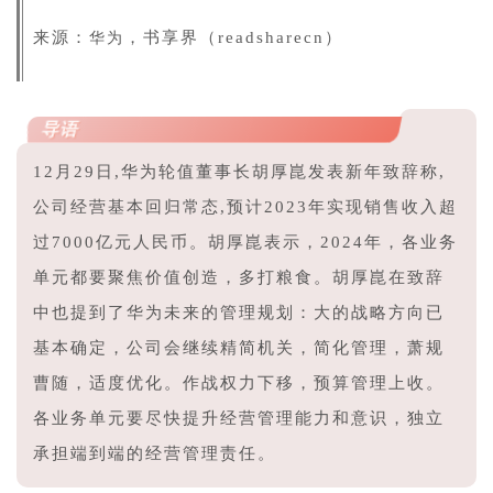
来源：
，书享界（readsharecn）
华为
导语
12月29日,华为轮值董事长胡厚崑发表新年致辞称,
公司经营基本回归常态,预计2023年实现销售收入超
过7000亿元人民币。胡厚崑表示，2024年，各业务
单元都要聚焦价值创造，多打粮食。
胡厚崑
在致辞
中也提到了华为未来的管理规划：大的战略方向已
基本确定，公司会继续精简机关，简化管理，萧规
曹随，适度优化。作战权力下移，预算管理上收。
各业务单元要尽快提升经营管理能力和意识，独立
承担端到端的经营管理责任。