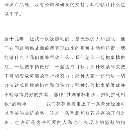
研发产品线，没有公司和研发的支持，我们估计什么也
做不了。
这十几年，让我一次次感动的，是无数的人和团队，他
们在问题和挑战面前所表现出来的那种主动和担责：我
能做什么？我们能够帮你什么，我们怎么一起把事情做
成，一起把事情做好，一起达成目标；那种咬紧牙关把
不可能变成可能的坚持和努力；那种大家一起想尽一切
办法达成目标的协作和创造力；那种如何把事情做成并
不断做得更好的执着；那种“胜则举杯相庆，败则拼死相
救”的精神，……。我们莽莽撞撞走上了一条毫无经验可
以借鉴的曲折的路，这是一条荆棘和鲜花并存的开创之
路，也许正是这些可爱的人和他们表现出的坚毅的精