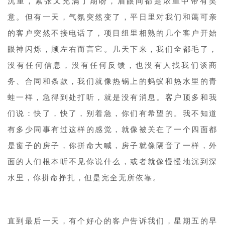
沉重，紧张又充满了期盼，眉眼间都是浓重中带有笑
意。但有一天，气氛突然变了，平日里对我们和蔼可亲
的客户突然不接电话了，项目组里相熟的几个客户开始
眼神闪烁，顾左右而言它。几天下来，我们全都毛了，
没有任何信息，没有任何反馈，也没有人找我们谈商
务、合同和条款，我们就像热锅上的蚂蚁和热水里的青
蛙一样，急得到处打听，就是没有消息。客户顶多和我
们说：快了，快了，别着急，你们有希望的。我不知道
有多少同事有过这样的感觉，就像被关在了一个四面都
是窗子的房子，你拼命大喊，房子就像隔音了一样，外
面的人们根本听不见你说什么，或者就像慢慢地沉到深
水里，你拼命挣扎，但是完全无所依靠。
直到最后一天，有个好心的客户告诉我们，星期五的早