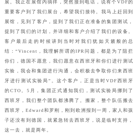
展。我正在展馆内徜徉，突然接到电话，说有个VDF的
重要客户到了我们展台，希望我们接待。我马上赶回到
展馆，见到了客户，提到了我们正在准备的集团测试，
提到了我们的计划，并详细和客户介绍了我们的设备。
客户最后走的时候讲到当时对我们犹如天籁般的总
结：“Vincent，我理解所谓的IPR问题，都是为了阻拦
你们，德国不愿意，我们愿意在西班牙和你们进行测试
实验，我会和集团进行沟通，会积极去争取你们来西班
牙进行测试实验局”。这个客户，正是当时VDF西班牙
的CTO。5月，集团正式通知我们，测试实验局挪到了
西班牙，我们整个团队都沸腾了。搬家，整个队伍搬去
西班牙，Edward和罗刚，刚到欧洲报到一周，家人和孩
子还没有到德国，就紧急转去西班牙，说是临时支持，
这一去，就是两年。