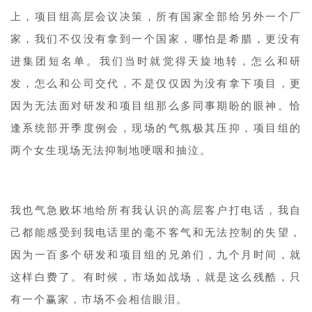
上，项目组高层会议决策，所有国家全部给另外一个厂
家，我们不仅没有拿到一个国家，哪怕是希腊，更没有
进集团短名单。我们当时就觉得天旋地转，怎么和研
发，怎么和公司交代，不是仅仅因为没有拿下项目，更
因为无法面对研发和项目组那么多同事期盼的眼神。恰
逢系统部开季度例会，现场的气氛极其压抑，项目组的
两个女生现场无法抑制地哽咽和抽泣。
我也气急败坏地给所有我认识的高层客户打电话，我自
己都能感受到我电话里的毫不客气和无法控制的失望，
因为一百多个研发和项目组的兄弟们，九个月时间，就
这样白费了。有时候，市场如战场，就是这么残酷，只
有一个赢家，市场不会相信眼泪。