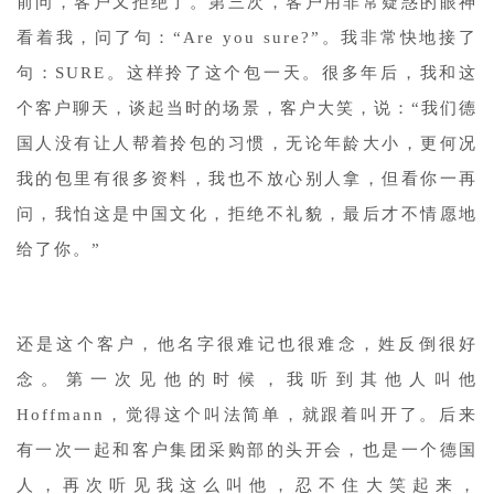
前问，客户又拒绝了。第三次，客户用非常疑惑的眼神
看着我，问了句：“Are you sure?”。我非常快地接了
句：SURE。这样拎了这个包一天。很多年后，我和这
个客户聊天，谈起当时的场景，客户大笑，说：“我们德
国人没有让人帮着拎包的习惯，无论年龄大小，更何况
我的包里有很多资料，我也不放心别人拿，但看你一再
问，我怕这是中国文化，拒绝不礼貌，最后才不情愿地
给了你。”
还是这个客户，他名字很难记也很难念，姓反倒很好
念。第一次见他的时候，我听到其他人叫他
Hoffmann，觉得这个叫法简单，就跟着叫开了。后来
有一次一起和客户集团采购部的头开会，也是一个德国
人，再次听见我这么叫他，忍不住大笑起来，