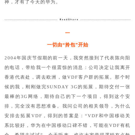
神，才有了今天的华为。
一
一切由“拎包”开始
2004年国庆节假期的前一天，我突然接到了代表陈向阳
的电话，带给我一个很震惊的消息：公司决定让我离开
香港代表处，调去欧洲，做VDF客户群的拓展。那个时
候的我，刚刚做完SUNDAY 3G的拓展，期待交付一张
最棒的3G网络，期待自己的下一个项目，得到这个安
排，完全没有思想准备。我问公司的相关领导，为什么
安排去拓展VDF，得到的答案是：“VDF和中国移动关
系比较好，华为在中国移动口碑不错，可能在VDF有机
会，希望去试试”。今天听来，也许大家觉得逻辑有点勉