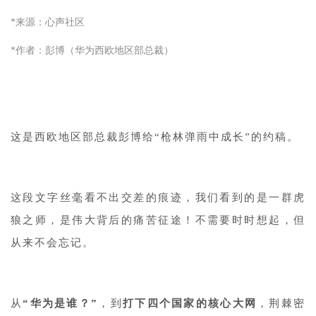
*来源：心声社区
*作者：彭博（华为西欧地区部总裁）
这是西欧地区部总裁彭博给“枪林弹雨中成长”的约稿。
这段文字丝毫看不出交差的痕迹，我们看到的是一群虎
狼之师，是伟大背后的痛苦征途！不需要时时想起，但
从来不会忘记。
从
“华为是谁？
”
，到
打下四个国家的核心大网
，荆棘密