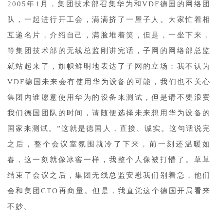
2005年1月，集团技术部召集华为和VDF德国的网络团
队，一起进行开工会，满满挤了一屋子人。大家忙着相
互递名片，介绍自己，满脸堆着笑，但是，一坐下来，
等集团技术部的无线总监刚讲完话，子网的网络部总监
就站起来了，旗帜鲜明地表达了子网的立场：我不认为
VDF德国未来会有使用华为设备的可能，我们也不关心
集团内谁愿意使用华为的设备来测试，但是请不要浪费
我们德国团队的时间，请随便选择未来想用华为设备的
国家来测试。”这就是德国人，直接、诚实。这句话说完
之后，整个会议室氛围就冷了下来，前一刻还温暖如
春，这一刻就像冰窖一样，我整个人像被打懵了。草草
结束了会议之后，集团无线总监安慰我们别着急，他们
会和集团CTO再商量。但是，我直觉这个德国开局看来
不妙。