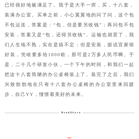
已经很好地被满足了。我于是大手一挥，买，十八套，
装满办公室。买单之前，小心翼翼地的问了问，这个包
不包运送，答案是：“包，但是要另收钱”；再问包不包
安装，答案又是“包，还得另收钱”。运输也就罢了，我
们人生地不熟，实在是搞不定；但是安装，据说宜家很
好装，凭啥要多给1800欧，那可是2万多人民币啊。于
是，二十几个研发小伙，一个下午的时间，和我们一起
把这十八套简陋的办公桌椅装上了。装完了之后，我们
兴致勃勃地在只有十八套办公桌椅的办公室里来回踱
步，自己YY，憧憬着美好的未来。