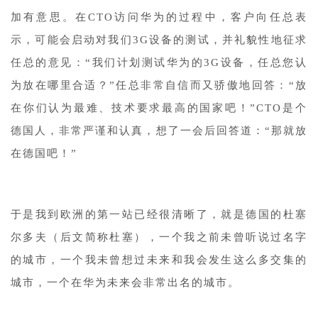
加有意思。在CTO访问华为的过程中，客户向任总表
示，可能会启动对我们3G设备的测试，并礼貌性地征求
任总的意见：“我们计划测试华为的3G设备，任总您认
为放在哪里合适？”任总非常自信而又骄傲地回答：“放
在你们认为最难、技术要求最高的国家吧！”CTO是个
德国人，非常严谨和认真，想了一会后回答道：“那就放
在德国吧！”
于是我到欧洲的第一站已经很清晰了，就是德国的杜塞
尔多夫（后文简称杜塞），一个我之前未曾听说过名字
的城市，一个我未曾想过未来和我会发生这么多交集的
城市，一个在华为未来会非常出名的城市。