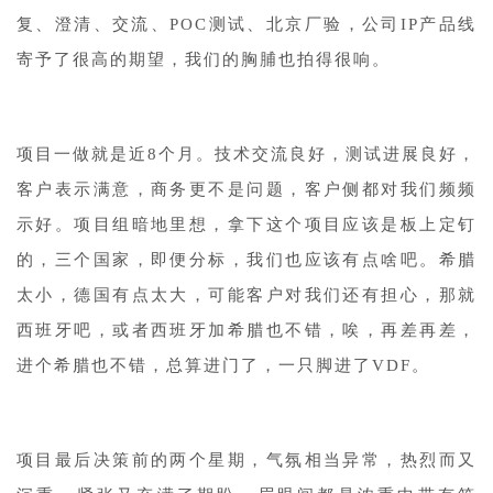
复、澄清、交流、POC测试、北京厂验，公司IP产品线
寄予了很高的期望，我们的胸脯也拍得很响。
项目一做就是近8个月。技术交流良好，测试进展良好，
客户表示满意，商务更不是问题，客户侧都对我们频频
示好。项目组暗地里想，拿下这个项目应该是板上定钉
的，三个国家，即便分标，我们也应该有点啥吧。希腊
太小，德国有点太大，可能客户对我们还有担心，那就
西班牙吧，或者西班牙加希腊也不错，唉，再差再差，
进个希腊也不错，总算进门了，一只脚进了VDF。
项目最后决策前的两个星期，气氛相当异常，热烈而又