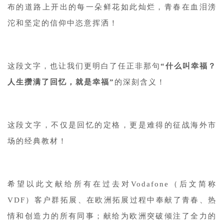
布的道路上开出的每一朵鲜花如此灿烂，青春在血泪滂
沱和坚定的信仰中恣意挥洒！
这段文字，也让我们更明白了任正非那句
“什么叫幸福？
人生攒满了回忆，就是幸福”
的深刻含义！
这段文字，不仅是回忆的定格，更是难得的征战海外市
场的经典教材！
希望以此文献给所有在过去对Vodafone（后文简称
VDF）客户群拓展、在欧洲拓展过程中奉献了青春、热
情和创造力的所有同事；献给为欧洲突破倾注了全力的