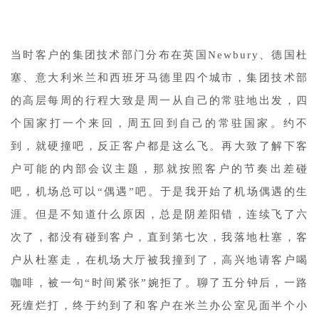
当时客户的集团技术部门分布在英国Newbury、德国杜
塞、意大利米兰和西班牙马德里四个城市，集团技术部
的高层每周的行程大致是周一从自己的常驻地出发，四
个国家打一个来回，周五回到自己的常驻国家。约不
到，就硬撞吧，反正客户都是这么飞。再大致了解下客
户可能的内部会议主题，那就按照客户的节奏出差碰
吧，机场总可以“偶遇”吧。于是我开始了机场偶遇的生
涯。但是不知道什么原因，总是阴差阳错，连续飞了六
次了，都没有碰到客户，直到第七次，我落地杜塞，客
户从杜塞走，在机场大厅被我撞到了，高兴地请客户喝
咖啡，被一句“时间紧张”婉拒了。聊了五分钟后，一路
死缠烂打，终于约到了和客户在米兰办公室见面半个小