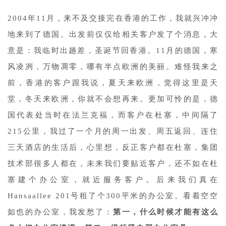
2004年11月，来不及交接完在香港的工作，我就兴冲冲
地来到了德国。出发前仅仅给相关客户发了个消息，大
意是：我临时出趟差，圣诞节回香港。11月的德国，寒
风凌冽，万物凋零，哪有半点欧洲的美丽。难怪我来之
前，香港的客户跟我说，夏天来欧洲，觉得这里是天
堂，冬天来欧洲，你就不会想再来。更加可怜的是，德
国代表处当时在法兰克福，而客户在杜塞，中间隔了
215公里，我过了一个月的周一出发、周五返回、连住
三天酒店的生活后，心里想，反正客户都在杜塞，集团
技术部很多人都在，未来我们要贴近客户，还不如在杜
塞建个办公室，就近服务客户。后来我们真在
Hansaallee 201号租了个300平米的办公室。看着空空
如也的办公室，我发愁了：
第一，什么时候才能有这么