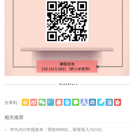
分享到：
更多
(
)
相关推荐
华为2025年报发布：营收8809亿，研发投入1923亿