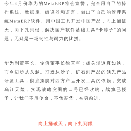
今年4月份华为的MetaERP将会宣誓，完全用自己的操
作系统、数据库、编译器和语言，做出了自己的管理系
统MetaERP软件。用中国工具开发中国产品，向上捅破
天，向下扎到根，解决国产软件基础工具“卡脖子”的问
题，无疑是一场韧性与耐力的比拼。
华为副董事长、轮值董事长徐直军：雄关漫道真如铁，
而今迈步从头越。打造从沙子、矿石到产品的领先产品
研发工具，彻底摆脱对西方产品开发工具的依赖，突破
乌江天险，实现战略突围的口号已经吹响，战旗已授
予，让我们不辱使命，不负韶华，奋勇前进。
向上捅破天，向下扎到跟