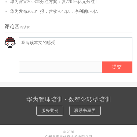
华为官宣2023年分红方案：发770.95亿元分红！
华为发布2023年报：营收7042亿，净利润870亿
评论区
抢沙发
提交
华为管理培训 · 数智化转型培训
服务案例
联系书享界
© 2026
广州书享界信息技术有限公司