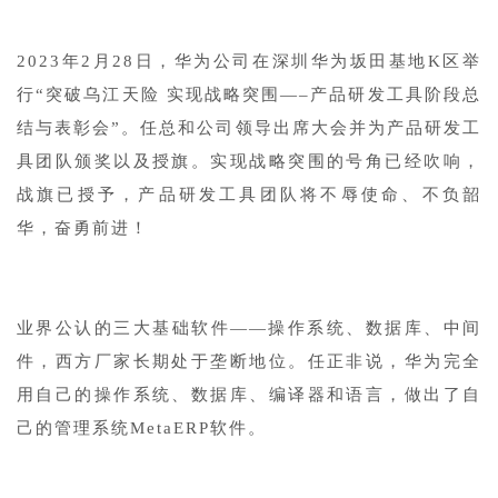
1
2023年2月28日，华为公司在深圳华为坂田基地K区举
行“突破乌江天险 实现战略突围—–产品研发工具阶段总
结与表彰会”。任总和公司领导出席大会并为产品研发工
具团队颁奖以及授旗。实现战略突围的号角已经吹响，
战旗已授予，产品研发工具团队将不辱使命、不负韶
华，奋勇前进！
业界公认的三大基础软件——操作系统、数据库、中间
件，西方厂家长期处于垄断地位。任正非说，华为完全
用自己的操作系统、数据库、编译器和语言，做出了自
己的管理系统MetaERP软件。