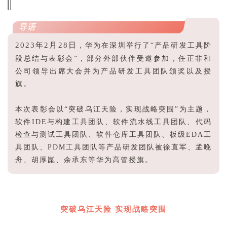
导语
2023年2月28日
，华为在深圳举行了“产品研发工具阶
段总结与表彰会”，部分外部伙伴受邀参加，任正非和
公司领导出席大会并为产品研发工具团队颁奖以及授
旗。
本次表彰会以“突破乌江天险，实现战略突围”为主题，
软件IDE与构建工具团队、软件流水线工具团队、代码
检查与测试工具团队、软件仓库工具团队、板级EDA工
具团队、PDM工具团队等产品研发团队被徐直军、孟晚
舟、胡厚崑、余承东等华为高管授旗。
r
突破乌江天险 实现战略突围