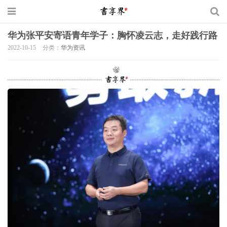
华为张平安寄语青年学子：胸怀凌云志，走好践行路
2022-10-15
分类：
华为资讯