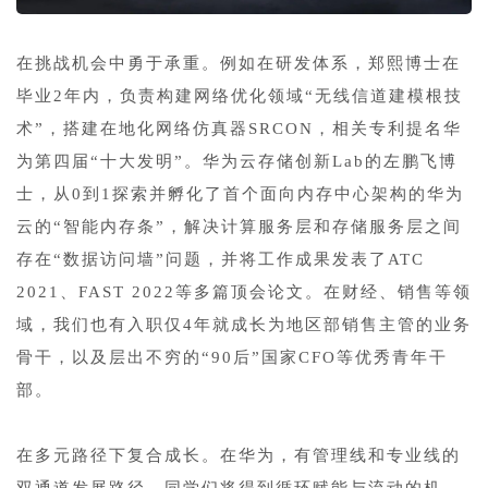
1
在挑战机会中勇于承重。例如在研发体系，郑熙博士在
毕业2年内，负责构建网络优化领域“无线信道建模根技
术”，搭建在地化网络仿真器SRCON，相关专利提名华
为第四届“十大发明”。华为云存储创新Lab的左鹏飞博
士，从0到1探索并孵化了首个面向内存中心架构的华为
云的“智能内存条”，解决计算服务层和存储服务层之间
存在“数据访问墙”问题，并将工作成果发表了ATC
2021、FAST 2022等多篇顶会论文。在财经、销售等领
域，我们也有入职仅4年就成长为地区部销售主管的业务
骨干，以及层出不穷的“90后”国家CFO等优秀青年干
部。
1
在多元路径下复合成长。在华为，有管理线和专业线的
双通道发展路径，同学们将得到循环赋能与流动的机