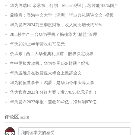
华为终端BG余承东、何刚：Mate70系列，芯片能100%国产
孟晚舟：香港中文大学（深圳）毕业典礼演讲全文+视频
华为发布2024前三季度财报，收入同比增长约30%
28.5秒生产一台华为手机？揭秘华为“精益”管理
华为2024上半年营收4175亿元
余承东 | 西工大毕业典礼演讲：眼界决定境界
空中更换发动机，华为突围ERP封锁全纪实
华为孟晚舟在数智亚太峰会上致辞全文
华为轮值董事长：鸿蒙，是华为今年头等大事
华为官宣2023年分红方案：发770.95亿元分红！
华为发布2023年报：营收7042亿，净利润870亿
评论区
抢沙发