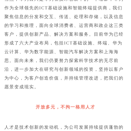
作为全球领先的ICT基础设施和智能终端提供商，我们
聚焦信息的分发和交互、传送、处理和存储，以及信息
的学习和推理，面向全球消费者、运营商和政企这三类
客户，提供创新产品、解决方案和服务。目前华为已经
形成了六大产业布局，包括ICT基础设施、终端、华为
云计算、华为数字能源、智能汽车解决方案和上海海
思。面向未来，我们仍要努力探索科学技术的无尽前
沿，进一步加大在研究与创新领域的投资，坚持以客户
为中心，为客户创造价值，并持续管理改进，把我们的
愿景变成现实。
开放多元，不拘一格用人才
人才是技术创新的发动机，为公司发展持续提供蓬勃的