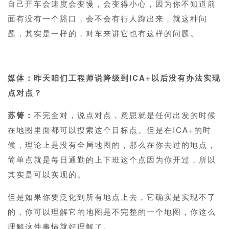
自己开车会速度会变慢，会变得小心，因为你不知道前
面有没有一个豁口，会不会有行人蹿出来，就这种问
题，其实是一样的，对车来讲它也有这样的问题。
1
媒体：昨天咱们工程师说降级到ICA+以后没有办法实现
点对点？
苏箐：
不完全对，说点对点，意思就是任何出发的时候
在地图里面都可以搜索这个目标点。但是在ICA+的时
候，理论上是没有全局地图的，那么在你去过的地点，
简单点就是每日通勤的上下班这个点因为你开过，所以
其实是可以实现的。
但是如果你要泛化到所有地点上去，它确实是实现不了
的，你可以理解它的地图是不完整的一个地图，你这么
理解这件事情就好理解了。