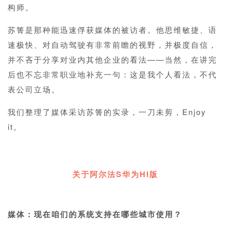
构师。
苏箐是那种能迅速俘获媒体的被访者。他思维敏捷、语
速极快、对自动驾驶有非常前瞻的视野，并极度自信，
并不吝于分享对业内其他企业的看法——当然，在讲完
后也不忘非常职业地补充一句：这是我个人看法，不代
表公司立场。
我们整理了媒体采访苏箐的实录，一刀未剪，Enjoy
it。
1
关于阿尔法
S华为HI版
1
媒体：现在咱们的系统支持在哪些城市使用？