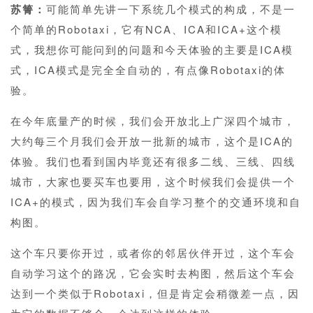
苏箐：
可能简单先讲一下系统几个模式的构成，不是一
个简单的Robotaxi，它有NCA、ICA和ICA+这个模
式，我想你可能问到的问题和今天体验的主要是ICA模
式，ICA模式是完全全自动的，有点像Robotaxi的体
验。
在今年底量产的时候，我们会开放北上广深四个城市，
大约每三个月我们会开放一批新的城市，这个是ICA的
体验。我们也看到国内毕竟还有很多二线、三线、四线
城市，大家也要买车也要用，这个时候我们会提供一个
ICA+的模式，因为我们车会自学习整个的交通环境和自
构图。
这个车只要你开过，或者你的邻居伙伴开过，这个车会
自动学习这个的路况，它会实时去构图，然后这个车会
达到一个类似于Robotaxi，但是肯定会稍微差一点，因