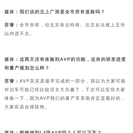
媒体：我们说的北上广深是全市所有道路吗？
苏箐：
全市所有，但北京有点特殊。北京从法规上五环
以内进不去。
1
媒体：这两天没有体验到AVP的功能，这块的研发进度
和量产规划怎么样？
苏箐：
AVP其实是最早完成的一部分，我以为大家可能
对泊车可能已经比较没太大兴趣了，下次可以安排大家
体验一下，因为AVP我们的量产车里面肯定是最好的，
大家应该会很惊艳。
1
媒体：能够做到L4级AVP吗？人可以下车？