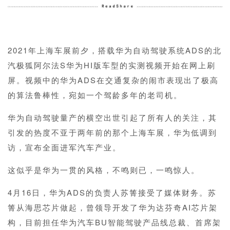
1
2021年上海车展前夕，搭载华为自动驾驶系统ADS的北
汽极狐阿尔法S华为HI版车型的实测视频开始在网上刷
屏。视频中的华为ADS在交通复杂的闹市表现出了极高
的算法鲁棒性，宛如一个驾龄多年的老司机。
华为自动驾驶量产的横空出世引起了所有人的关注，其
引发的热度不亚于两年前的那个上海车展，华为低调到
访，宣布全面进军汽车产业。
这似乎是华为一贯的风格，不鸣则已，一鸣惊人。
4月16日，华为ADS的负责人苏箐接受了媒体财务。苏
箐从海思芯片做起，曾领导开发了华为达芬奇AI芯片架
构，目前担任华为汽车BU智能驾驶产品线总裁、首席架