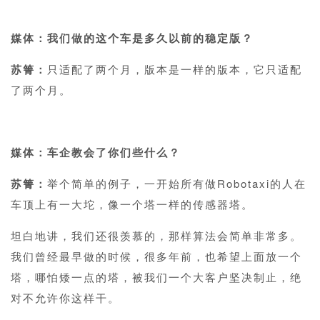
1
媒体：我们做的这个车是多久以前的稳定版？
苏箐：
只适配了两个月，版本是一样的版本，它只适配
了两个月。
1
媒体：车企教会了你们些什么？
苏箐：
举个简单的例子，一开始所有做Robotaxi的人在
车顶上有一大坨，像一个塔一样的传感器塔。
坦白地讲，我们还很羡慕的，那样算法会简单非常多。
我们曾经最早做的时候，很多年前，也希望上面放一个
塔，哪怕矮一点的塔，被我们一个大客户坚决制止，绝
对不允许你这样干。