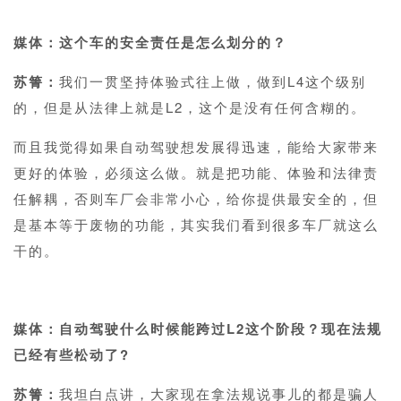
1
媒体：这个车的安全责任是怎么划分的？
苏箐：
我们一贯坚持体验式往上做，做到L4这个级别
的，但是从法律上就是L2，这个是没有任何含糊的。
而且我觉得如果自动驾驶想发展得迅速，能给大家带来
更好的体验，必须这么做。就是把功能、体验和法律责
任解耦，否则车厂会非常小心，给你提供最安全的，但
是基本等于废物的功能，其实我们看到很多车厂就这么
干的。
1
媒体：自动驾驶什么时候能跨过L2这个阶段？现在法规
已经有些松动了?
苏箐：
我坦白点讲，大家现在拿法规说事儿的都是骗人