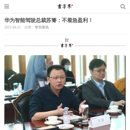
华为智能驾驶总裁苏箐：不着急盈利！
2021-04-21
分类：
华为资讯