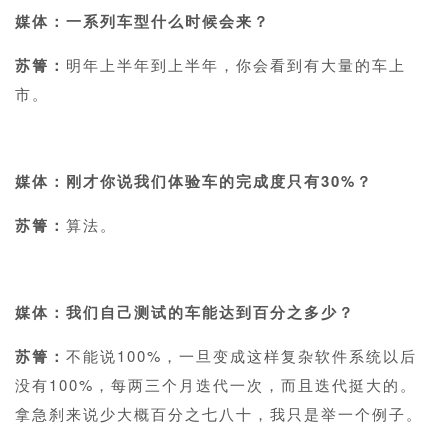
媒体：一系列车型什么时候会来？
苏箐：
明年上半年到上半年，你会看到有大量的车上
市。
1
媒体：刚才你说我们体验车的完成度只有30%？
苏箐：
算法。
1
媒体：我们自己测试的车能达到百分之多少？
苏箐：
不能说100%，一旦变成这样复杂软件系统以后
没有100%，每两三个月迭代一次，而且迭代挺大的。
拿急刹来说少大概百分之七八十，我只是举一个例子。