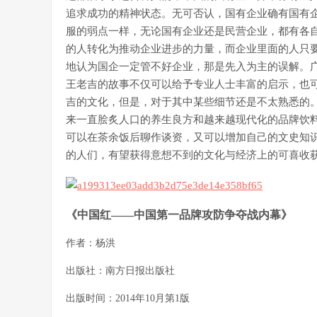
追求成功的精神状态。无可否认，国有企业确有国有
服的弱点一样，无论国有企业还是民营企业，都有各
的人转化为推动企业进步的力量，而企业里面的人只
地认为国企一定管不好企业，那是先入为主的误解。
王老吉的故事不仅可以给予专业人士丰富的启示，也
吉的文化，但是，对于其中某些细节还是不太熟悉的
来一直脍炙人口的养生良方和越来越现代化的品牌饮
可以在茶余饭后聊作谈资，又可以增加自己的文史知
的人们，有望获得意想不到的文化与经济上的可喜收
《中国红——中国第一品牌攻防争夺战内幕
》
作者：杨洪
出版社：南方日报出版社
出版时间：2014年10月第1版