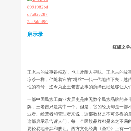
启示录
红罐之争
王老吉的故事很精彩，也非常耐人寻味。王老吉的故
凉茶一样，伴随着它的“粉丝”一代一代地传下去，越
性的符号，迄今为止王老吉故事的演绎已经足够让人
一部中国民族工商业发展史是由无数个民族品牌的奋
牌，王老吉只是其中一个。但是，它的经历却是一部
业者、经营者和管理者来说，这部教材是不可多得的
这部启示录告诉人们，每一个民族品牌都是来之不易
要轻易地舍弃和贱让。西方文化经典《圣经》上有一个