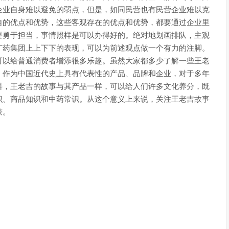
企业自身难以避免的弱点，但是，如同民营也有民营企业难以克
自的优点和优势，这些客观存在的优点和优势，都要通过企业里
要勇于担当，事情照样是可以办得好的。绝对地划画排队，主观
广药集团上上下下的表现，可以为前述观点做一个有力的注脚。
可以给普通消费者增添很多乐趣。虽然大家都多少了解一些王老
。作为中国近代史上具有代表性的产品、品牌和企业，对于多年
料，王老吉的故事与其产品一样，可以给人们许多文化养分，既
识、商品知识和中药常识。从这个意义上来说，关注王老吉故事
获。