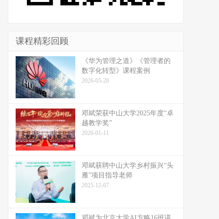
课程精彩回顾
《华为管理之道》《管理者的
数字化转型》课程案例
2026-05-28
邓斌荣获中山大学2025年度“卓
越教学奖”
2026-01-11
邓斌获聘中山大学乡村振兴“头
雁”项目指导老师
2025-12-07
邓斌为北京大学AI方略16班讲