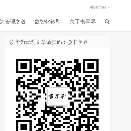
关注本站
为管理之道
数智化转型
关于书享界
读华为管理文章请扫码：@书享界