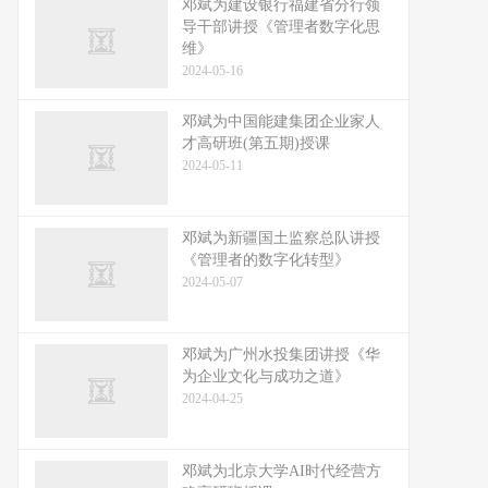
邓斌为建设银行福建省分行领
导干部讲授《管理者数字化思
维》
2024-05-16
邓斌为中国能建集团企业家人
才高研班(第五期)授课
2024-05-11
邓斌为新疆国土监察总队讲授
《管理者的数字化转型》
2024-05-07
邓斌为广州水投集团讲授《华
为企业文化与成功之道》
2024-04-25
邓斌为北京大学AI时代经营方