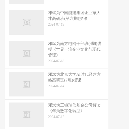
邓斌为中国能建集团企业家人
才高研班(第六期)授课
2024-07-19
邓斌为南方电网干部班(4期)讲
授《世界一流企业文化与现代
管理》
2024-07-18
邓斌为北京大学AI时代经营方
略高研班(7班)授课
2024-07-14
邓斌为工银瑞信基金公司解读
《华为数字化转型》
2024-07-12