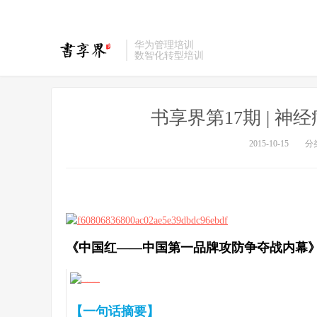
华为管理培训
数智化转型培训
书享界第17期 | 
2015-10-15
分
《中国红——中国第一品牌攻防争夺战内幕
【一句话摘要】