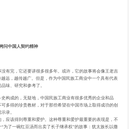
拷问中国人契约精神
事没有完，它还要讲很多很多年。或许，它的故事将会像王老吉
传越远，越传越广。但是，作为中国民族工商业中一个具有代表
们品味、研究和参考了。
斗史构成的，无疑地，中国民族工商业有很多优秀的企业和品
不可多得的珍贵教材，对于那些希望在中国市场上取得成功的创
启示录。
的，应该得到尊重和爱护。这种尊重和爱护最重要的表现是，不
“为了一碗红豆汤而出卖了长子继承权”的故事：犹太族长以撒