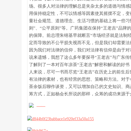
场。很多人对法律的理解总是夹杂太多的道德与情感
用保持稳定性，不可以情感等因素使其摇摆不定，变
量社会规范、道德理念、生活习惯的基础上将一些习
则”、“公平原则”等。广药集团在保持“王老吉”品
的保障。前总理朱镕基早就断言“市场经济就是法制
定而导致的不公平损失视而不见，但是我们却需要法
因为我们对法律的信仰，我们对法律有信仰是由于对
说来遗憾，我想了这么多年要探寻“王老吉”与广东
了解到了一本对百年凉茶“王老吉”解密和解读的好
人来说，尽可一书而尽览“王老吉”在历史上的前生后
有法律的素材，也有经营的思想、策略和方法。对于
茶余饭后聊作谈资，又可以增加自己的文史知识、商
筹方式，正如杨会长所说的那样，众筹的成功来源于