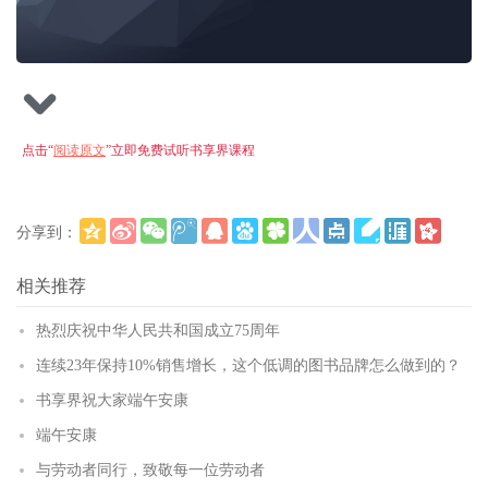
点击“
阅读原文
”立即免费试听书享界课程
分享到：
更多
(
)
相关推荐
热烈庆祝中华人民共和国成立75周年
连续23年保持10%销售增长，这个低调的图书品牌怎么做到的？
书享界祝大家端午安康
端午安康
与劳动者同行，致敬每一位劳动者