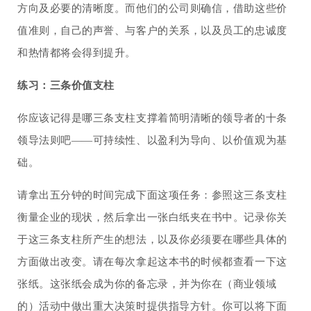
方向及必要的清晰度。而他们的公司则确信，借助这些价
值准则，自己的声誉、与客户的关系，以及员工的忠诚度
和热情都将会得到提升。
练习：三条价值支柱
你应该记得是哪三条支柱支撑着简明清晰的领导者的十条
领导法则吧——可持续性、以盈利为导向、以价值观为基
础。
请拿出五分钟的时间完成下面这项任务：参照这三条支柱
衡量企业的现状，然后拿出一张白纸夹在书中。
记录你关
于这三条支柱所产生的想法，以及你必须要在哪些具体的
方面做出改变。请在每次拿起这本书的时候都查看一下这
张纸。这张纸会成为你的备忘录，并为你在（商业领域
的）活动中做出重大决策时提供指导方针。你可以将下面