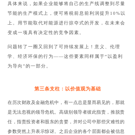
具体来说，如果企业能够将自己的生产线调整到尽量
节能的生产模式上，便可将税前息前利润提升10%以
上。用节能取代对能源进行掠夺式的开发，在未来会
变成一项具有决定性的竞争因素。
问题转了一圈又回到了可持续发展上！意义、伦理
学、经济环保的行为——这些要素同样属于“以盈利
为导向”的一部分。
第三条支柱：以价值观为基础
在历次财政及金融危机中，有一点总是显而易见的，那就
是无法忽视的领导危机。高级别领导者彼此指责，推脱责
任，指责投资者和股东的贪婪，并对公司中那些灾难性的
参数突然上升表示惊讶。之后企业的各个层面都会被信息