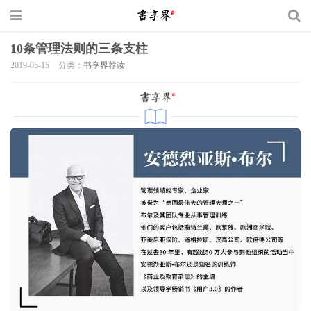
10条管理法则的三条支柱
2019-05-15
分类：
书享界荐读