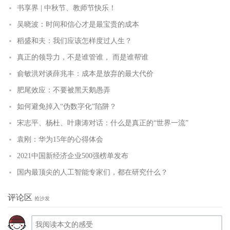
书享界 | 中秋节、教师节快乐！
吴晓波：时间和信心才是最宝贵的成本
稻盛和夫：我们应该怎样度过人生？
真正的领导力，不是谁管谁， 而是谁帮谁
俞敏洪对谈薛兆丰：成本是放弃的最大代价
肥尾效应：不要被黑天鹅愚弄
如何避免掉入“伪数字化”陷阱？
宋志平、杨杜、叶康涛对话：什么是真正的“世界一流”
袁刚：华为15年的心得体会
2021中国新经济企业500强榜单发布
国内最顶尖的人工智能专家们，都在研究什么？
评论区
抢沙发