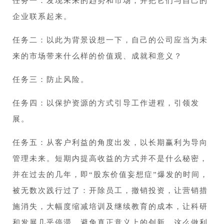
任务一：发现未来的趋势和市场，并把它们与自己的
企业联系起来。
任务二：以此为背景设想一下，自己的公司应当为未
来的市场带来什么样的价值观、成就和意义？
任务三：防止风险。
任务四：以保护资源的方式引导工作进程，引领发
展。
任务五：从客户利益的角度出发，以长期赢利为导向
管理未来。短期内提高收益的方式并不是什么秘密，
并在过去的几年，即“股东价值妄想症”爆发的时间，
被无数次践行过了：开除员工，撤销投资，让营销措
施消失，大幅度缩减培训及继续教育的成本，让科研
和发展几乎停滞，避免真正意义上的创新。这么做利