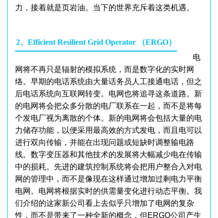
力，接着就是页岩油。当下的世界充斥着这类机遇。
2、Efficient Resilient Grid Operator （ERGO）
电
网将不再只是辐射的模拟系统，而是数字化的实时网
络。早期的电话系统由大量话务员人工接通电话，但之
后电话系统向互联网转变。电网也将追寻这条道路。新
的电网将会把众多分散的电厂联系在一起，而不是将每
个发电厂视为离散的个体。新的电网将会包括大量的电
力储存功能，以便采用最高效的方式发电，而且电可以
进行双向传输，并能在出现问题或短缺时调整输电路
线。数字变压器和其他技术的发展将大幅减少电在传输
中的损耗。先进的建筑控制系统将会把用户整合入对电
网的管理中，而不是像现在这样通过增加过剩电力平衡
电网。电网将根据实时的供需量变化进行动态平衡。我
们介绍的这家新公司看上去似乎只增加了电网的复杂
性，而不是带来了一种全新的概念，但ERGO公司产生