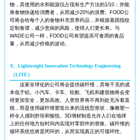
物，其使用的水和能源仅占现有生产方法的1/10；并能
将食物快递给消费者，从而减少20%的浪费。FOOD公
司将会给每个人的食物补充营养药品，并根据基因指纹
定制食谱，减少患病的风险，使得人们更长寿。与
WADE公司一样，FOOD公司有望提高可食用的食品
量，从而减少价格的波动。
8、Lightweight Innovation Technology Engineering
（LITE）
这家全球化的公司将会提供碳纤维，其每千克的成
本低于铝。小汽车、卡车、轮船、飞机和建筑物将会变
得更加安全，更加高效。人类世界将不再到处充斥着直
线，而是使用碳纤维塑造出来的流线型形状，像雕塑一
样令人感到舒坦和愉悦。3D增材制造允许人们在地球
上的任何地方短时间内实现对零部件的替换。碳纤维的
循环系统也将是闭环的，从而实现真正的可循环性。