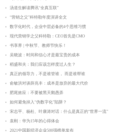
汤道生解读腾讯“全真互联”
“营销之父”科特勒年度演讲全文
数字化时代，企业中层必备的4个思维习惯
现代营销学之父科特勒：CEO首先是CMO
书享界 | 中秋节、教师节快乐！
吴晓波：时间和信心才是最宝贵的成本
稻盛和夫：我们应该怎样度过人生？
真正的领导力，不是谁管谁， 而是谁帮谁
俞敏洪对谈薛兆丰：成本是放弃的最大代价
肥尾效应：不要被黑天鹅愚弄
如何避免掉入“伪数字化”陷阱？
宋志平、杨杜、叶康涛对话：什么是真正的“世界一流”
袁刚：华为15年的心得体会
2021中国新经济企业500强榜单发布