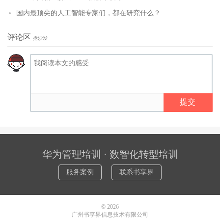
国内最顶尖的人工智能专家们，都在研究什么？
评论区
抢沙发
提交
华为管理培训 · 数智化转型培训
服务案例
联系书享界
© 2026
广州书享界信息技术有限公司