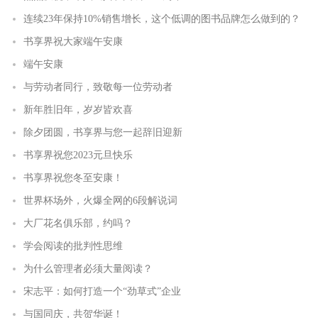
连续23年保持10%销售增长，这个低调的图书品牌怎么做到的？
书享界祝大家端午安康
端午安康
与劳动者同行，致敬每一位劳动者
新年胜旧年，岁岁皆欢喜
除夕团圆，书享界与您一起辞旧迎新
书享界祝您2023元旦快乐
书享界祝您冬至安康！
世界杯场外，火爆全网的6段解说词
大厂花名俱乐部，约吗？
学会阅读的批判性思维
为什么管理者必须大量阅读？
宋志平：如何打造一个“劲草式”企业
与国同庆，共贺华诞！