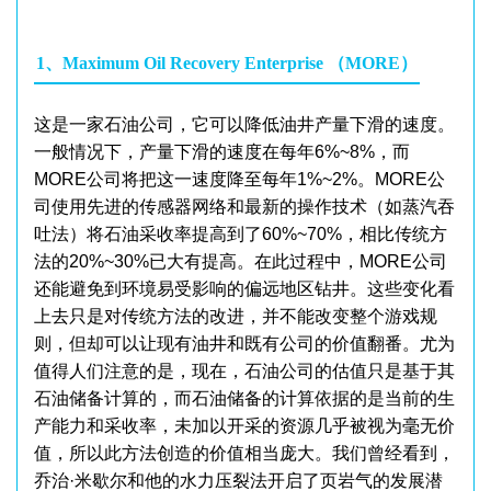
1、Maximum Oil Recovery Enterprise （MORE）
这是一家石油公司，它可以降低油井产量下滑的速度。
一般情况下，产量下滑的速度在每年6%~8%，而
MORE公司将把这一速度降至每年1%~2%。MORE公
司使用先进的传感器网络和最新的操作技术（如蒸汽吞
吐法）将石油采收率提高到了60%~70%，相比传统方
法的20%~30%已大有提高。在此过程中，MORE公司
还能避免到环境易受影响的偏远地区钻井。这些变化看
上去只是对传统方法的改进，并不能改变整个游戏规
则，但却可以让现有油井和既有公司的价值翻番。尤为
值得人们注意的是，现在，石油公司的估值只是基于其
石油储备计算的，而石油储备的计算依据的是当前的生
产能力和采收率，未加以开采的资源几乎被视为毫无价
值，所以此方法创造的价值相当庞大。我们曾经看到，
乔治·米歇尔和他的水力压裂法开启了页岩气的发展潜