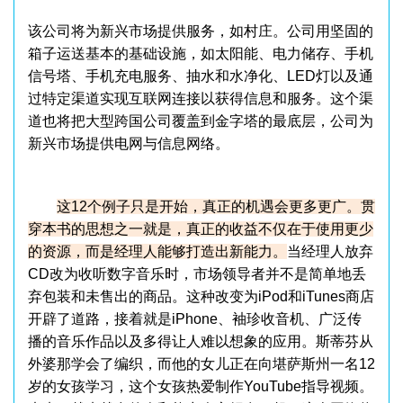
该公司将为新兴市场提供服务，如村庄。公司用坚固的
箱子运送基本的基础设施，如太阳能、电力储存、手机
信号塔、手机充电服务、抽水和水净化、LED灯以及通
过特定渠道实现互联网连接以获得信息和服务。这个渠
道也将把大型跨国公司覆盖到金字塔的最底层，公司为
新兴市场提供电网与信息网络。
这12个例子只是开始，真正的机遇会更多更广。贯
穿本书的思想之一就是，真正的收益不仅在于使用更少
的资源，而是经理人能够打造出新能力。
当经理人放弃
CD改为收听数字音乐时，市场领导者并不是简单地丢
弃包装和未售出的商品。这种改变为iPod和iTunes商店
开辟了道路，接着就是iPhone、袖珍收音机、广泛传
播的音乐作品以及多得让人难以想象的应用。斯蒂芬从
外婆那学会了编织，而他的女儿正在向堪萨斯州一名12
岁的女孩学习，这个女孩热爱制作YouTube指导视频。