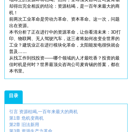
却得出完全相反的结论：资源枯竭，是一百年来最大的商
机！
前两次工业革命是劳动力革命、资本革命。这一次，问题
出在资源。
本书分析了正在进行中的资源革命，让你看清未来：3D打
印、物联网、无人驾驶汽车，这三者将如何改变全世界的
工业？建筑业正在进行模块化革命，太阳能发电很快就会
普及……
从找工作到找投资——哪个领域的人才最吃香？投资的最
佳时机是何时？世界最顶尖咨询公司麦肯锡的答案，都在
本书里。
目录
引言 资源枯竭,一百年来最大的商机
第1章 危机变商机
第2章 旧法新用
第3章 资源生产力革命