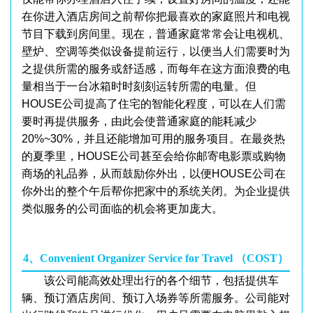
在你进入酒店房间之前帮你把最喜欢的家庭照片和电视
节目下载到房间里。现在，普通家庭常常会让电视机、
壁炉、空调等类似设备提前运行，以便当人们需要时为
之提供所需的服务或舒适感，而每年在这方面浪费的电
量相当于一台冰箱时时刻刻运转所需的电量。但
HOUSE公司提高了住宅的智能化程度，可以在人们需
要时再提供服务，由此会使普通家庭的能耗减少
20%~30%，并且还能增加可用的服务项目。在最炎热
的夏季里，HOUSE公司甚至会给你邮寄电影票或购物
商场的礼品券，从而鼓励你外出，以便HOUSE公司在
你外出的整个午后帮你把家中的系统关闭。为企业提供
类似服务的公司面临的机会将更加庞大。
4、Convenient Organizer Service for Travel （COST）
该公司能高效处理出行的各个细节，包括提供车
辆、预订酒店房间、预订入场券等所需服务。公司能对