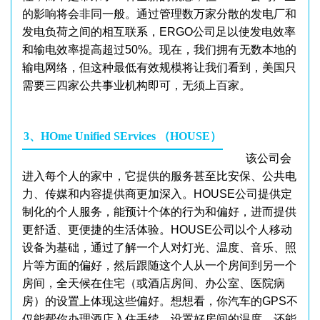
的影响将会非同一般。通过管理数万家分散的发电厂和
发电负荷之间的相互联系，ERGO公司足以使发电效率
和输电效率提高超过50%。现在，我们拥有无数本地的
输电网络，但这种最低有效规模将让我们看到，美国只
需要三四家公共事业机构即可，无须上百家。
3、HOme Unified SErvices （HOUSE）
该公司会
进入每个人的家中，它提供的服务甚至比安保、公共电
力、传媒和内容提供商更加深入。HOUSE公司提供定
制化的个人服务，能预计个体的行为和偏好，进而提供
更舒适、更便捷的生活体验。HOUSE公司以个人移动
设备为基础，通过了解一个人对灯光、温度、音乐、照
片等方面的偏好，然后跟随这个人从一个房间到另一个
房间，全天候在住宅（或酒店房间、办公室、医院病
房）的设置上体现这些偏好。想想看，你汽车的GPS不
仅能帮你办理酒店入住手续，设置好房间的温度，还能