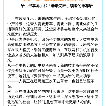
——给
「书享界」和
「
春暖花开
」
读者的推荐语
有数据显示，未来的20年内，全球将会新增25亿
中产阶级，这些人需要开车，需要上网，需要体面的生
活和良好的居住环境。这些需求将会给整个人类社会带
来巨大的资源压力。
但是压力也是机会。因为科学技术的发展，人类在更为
高效地使用资源方面已经有了很大的进步。页岩气的开
采在很大程度上缓解了能源压力，互联网和手机的普及
让越来越多的人连接起来，加入到共享经济的浪潮中
来。
从一个更长远的历史视角来看，新的技术所带来的不仅
仅是资源压力的短时间舒缓，而是一次更为深刻的社会
变革，这就是《资源革命》一书所描绘的宏大场景
———人类正在经历第三次工业革命，也就是资源革
命。
对于正在快速发展的中国社会来说，这更是一次难得的
历史机遇。仔细阅读一下这本书，深入思考一下这个变
化迅速的社会，让我们拥抱“百年来最激动人心的时