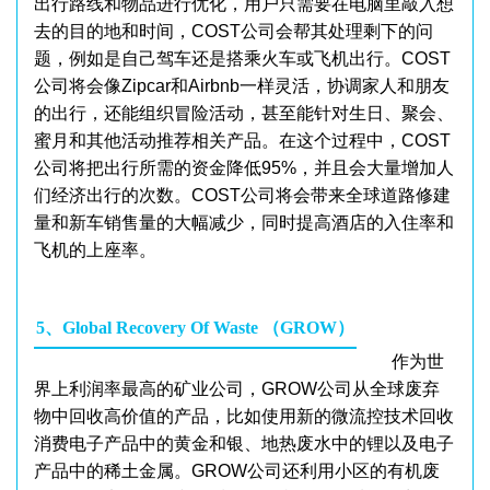
出行路线和物品进行优化，用户只需要在电脑里敲入想
去的目的地和时间，COST公司会帮其处理剩下的问
题，例如是自己驾车还是搭乘火车或飞机出行。COST
公司将会像Zipcar和Airbnb一样灵活，协调家人和朋友
的出行，还能组织冒险活动，甚至能针对生日、聚会、
蜜月和其他活动推荐相关产品。在这个过程中，COST
公司将把出行所需的资金降低95%，并且会大量增加人
们经济出行的次数。COST公司将会带来全球道路修建
量和新车销售量的大幅减少，同时提高酒店的入住率和
飞机的上座率。
5、Global Recovery Of Waste （GROW）
作为世
界上利润率最高的矿业公司，GROW公司从全球废弃
物中回收高价值的产品，比如使用新的微流控技术回收
消费电子产品中的黄金和银、地热废水中的锂以及电子
产品中的稀土金属。GROW公司还利用小区的有机废