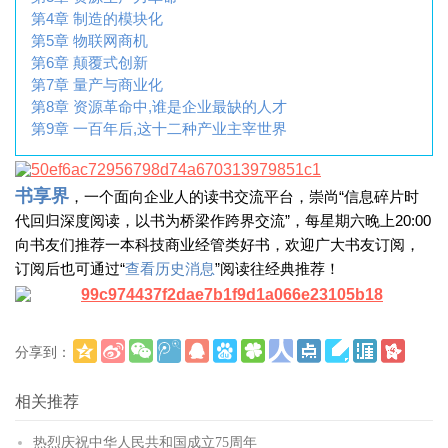
第4章 制造的模块化
第5章 物联网商机
第6章 颠覆式创新
第7章 量产与商业化
第8章 资源革命中,谁是企业最缺的人才
第9章 一百年后,这十二种产业主宰世界
书享界
，一个面向企业人的读书交流平台，崇尚“信息碎片时
代回归深度阅读，以书为桥梁作跨界交流”，每星期六晚上20:00
向书友们推荐一本科技商业经管类好书，欢迎广大书友订阅，
订阅后也可通过“
查看历史消息
”阅读往经典推荐！
分享到：
更多
(
)
相关推荐
热烈庆祝中华人民共和国成立75周年