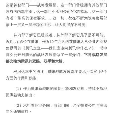
的最神秘部门——战略发展部。这一部门曾经拥有其他部门
没有的内部主页，这一部门不承担公司的KPI指标，这一部门
有着非常高的保密要求……这一切，都在不断为战略发展部
蒙上一层又一层神秘的面纱，让人觉得深不可测。
从内部了解它已经很难，从外部了解它几乎是不可能。
近期，由3位在腾讯工作近10年之久的前腾讯人从企业内部视
角撰写的《腾讯之道——我们应该向腾讯学什么？》一书中
首次公开对腾讯的战略发展部做了一些介绍，
它将战略发展
部比喻为腾讯的双眼、双手和大脑。
根据这本书的描述，腾讯战略发展部主要承担着如下3个
方面的作用和职能：
（1）作为腾讯新战略的策划引擎和发动机，持续不断地
提供着动力输出；
（2）承担着各业务间，各部门间，乃至投资公司与腾讯
间的协调枢纽；