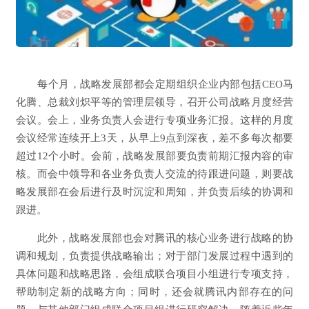
每个月，战略发展部都会定期组织企业内部包括CEO马
化腾、总裁刘炽平等的管理层领导，召开公司战略月度经营
会议。会上，业务负责人会进行专项业务汇报。这样的月度
会议经常连续开上3天，从早上9点到深夜，差不多每次都要
超过12个小时。会前，战略发展部要负责前期汇报内容的审
核。而会中领导和各业务负责人交流的待跟进问题，则要战
略发展部在会后进行及时沉淀和周知，并负责后续的协调和
跟进。
此外，战略发展部也会对腾讯的核心业务进行战略的协
调和规划，负责提供战略输出；对于部门发展过程中遇到的
具体问题和战略思路，会组成联合项目小组进行专项支持，
帮助制定新的战略方向；同时，还会就腾讯内部存在的问