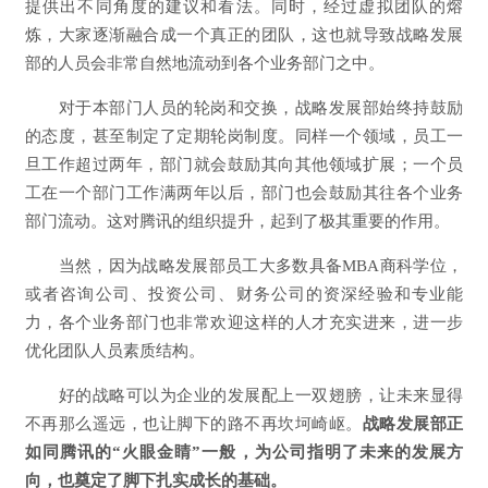
提供出不同角度的建议和看法。同时，经过虚拟团队的熔
炼，大家逐渐融合成一个真正的团队，这也就导致战略发展
部的人员会非常自然地流动到各个业务部门之中。
对于本部门人员的轮岗和交换，战略发展部始终持鼓励
的态度，甚至制定了定期轮岗制度。同样一个领域，员工一
旦工作超过两年，部门就会鼓励
其向其他领域扩展；一个员
工在一个部门工作满两年以后，部门也会鼓励其往各个业务
部门流动。这对腾讯的组织提升，起到了极其重要的作用。
当然，因为战略发展部员工大多数具备MBA商科学位，
或者咨询公司、投资公司、财务公司的资深经验和专业能
力，各个业务部门也非常欢迎这样的人才充实进来，进一步
优化团队人员素质结构。
好的战略可以为企业的发展配上一双翅膀，让未来显得
不再那么遥远，也让脚下的路不再坎坷崎岖。
战略发展部正
如同腾讯的“火眼金睛”一般，为公司指明了未来的发展方
向，也奠定了脚下扎实成长的基础。