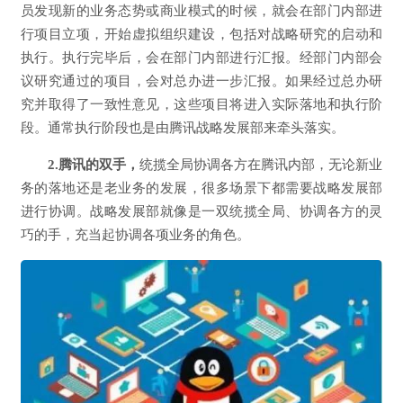
员发现新的业务态势或商业模式的时候，就会在部门内部进
行项目立项，开始虚拟组织建设，包括对战略研究的启动和
执行。执行完毕后，会在部门内部进行汇报。经部门内部会
议研究通过的项目，会对总办进一步汇报。如果经过总办研
究并取得了一致性意见，这些项目将进入实际落地和执行阶
段。通常执行阶段也是由腾讯战略发展部来牵头落实。
2.腾讯的双手，
统揽全局协调各方在腾讯内部，无论新业
务的落地还是老业务的发展，很多场景下都需要战略发展部
进行协调。战略发展部就像是一双统揽全局、协调各方的灵
巧的手，充当起协调各项业务的角色。