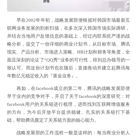
早在2002年年初，战略发展部便根据对韩国市场最新互
联网业务发展的剖析扫描，在多次深入韩国市场实际调研，
并结合当地用户反馈信息的基础上，经过内部系统严谨的战
略分析，提交了一份详细的商业计划书，从目标市场、腾讯
现实、产品分析、市场进入策略、HR计划和财务等角度，全
面且深刻的论证了“QQ秀”业务的可行性，得到总办领导的一
致认可。而这份计划书也在随后，直接推动并建立起腾讯每
年数亿元稳定收入的『黄金业务』。
再如，在facebook成立的第二年，腾讯的战略发展部便
早于业内的竞争对手，开启了关于facebook的深度研究：对
facebook用户的关系链进行梳理，进而找到互联网增值服务
的方向，为今后开放平台提供稳健、扎实的关系链打下基
础，帮助腾讯奠定了关系链方面的核心能力。
战略发展部的工作流程一般是这样的：每当商业分析人