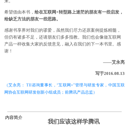
来。
希望借由本书，
给在互联网+转型路上迷茫的朋友有一些启发，
给缺乏方法的朋友一些思路。
感谢书享界对我们的谬爱，虽然我们尽力还原案例提炼精髓，
但仍有诸多不足，还请朋友们多多指教。我们也会像做互联网
产品一样收集大家的反馈意见，融入在我们的下一本书里。感
谢！
——艾永亮
写于2016.08.13
（艾永亮： TII咨询董事长，“互联网+”管理与研发专家，中国互联
网协会互联网研发创新小组成员；前腾讯产品总监）
内容简介
我们应该这样学腾讯