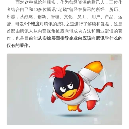
面对这种尴尬的现实，作为曾经资深的腾讯人，三位作
者结合自己和40多位腾讯“老鹅”曾经在腾讯的所经、所历、
所感，从战略、创新、管理、文化、员工、 用户、产品、运
营、研发
9个维度
对腾讯的成功之道进行了解读和复盘，这是
首部由腾讯人从内部视角披露腾讯成功方法和商业逻辑的著
作，也是目前能
从实操层面指导企业向应该向腾讯学什么的
仅有的著作。