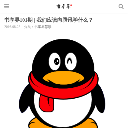
书享界101期 | 我们应该向腾讯学什么？
2016-08-23
分类：
书享界荐读