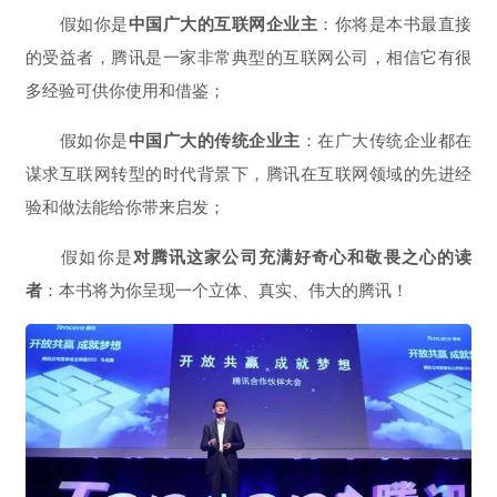
假如你是
中国广大的互联网企业主
：你将是本书最直接
的受益者，腾讯是一家非常典型的互联网公司，相信它有很
多经验可供你使用和借鉴；
假如你是
中国广大的传统企业主
：在广大传统企业都在
谋求互联网转型的
时代背景下
，腾讯在互联网领域的先进经
验和做法能给你带来启发；
假如你是
对腾讯这家公司充满好奇心和敬畏之心的读
者
：
本书将为你呈现一个立体、真实、伟大的腾讯！