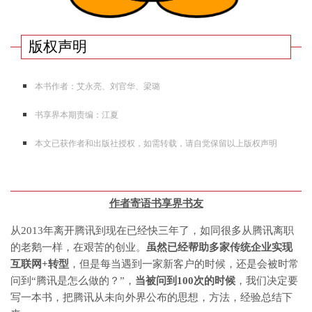
版权声明
本书作者：艾永亮、刘官华、梁璐
书享界本期责编：江夏
本文已获作者和出版社授权，如需转载，
请自觉保留以上版权声明
作者寄语书享界书友
从2013年离开腾讯到现在已经快三年了，如同很多从腾讯离职
的老鹅一样，在艰苦的创业。
虽然已经帮助多家传统企业实现
互联网+转型
，但是每当遇到一家新客户的时候，还是会被时常
问到“腾讯是怎么做的？”，
当被问到100次的时候
，我们决定要
写一本书，把腾讯从未向外界公布的思想，方法，经验总结下