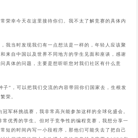
非常荣幸今天在这里接待你们。我不太了解竞赛的具体内
心，我当时发现我们有一点想法是一样的，年轻人应该聚
以和来自中国以及世界不同地方的学生见面和座谈，感谢
要问具体的问题，主要是想听听您对我们社区有什么意
种子”，可以把我们交流的内容带回你们国家去，生根发
和繁荣。
华为冠军杯挑战赛，我非常高兴能参加这样的全球化盛会。
程非常优秀的学生。但对于竞争性的编程竞赛，我想分享一
非常短的时间内写一小段程序，那他们可能失去了把自己