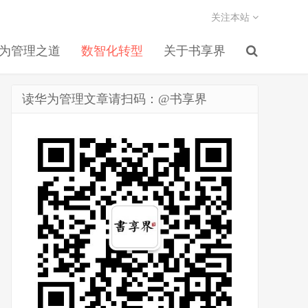
关注本站
为管理之道
数智化转型
关于书享界
读华为管理文章请扫码：@书享界