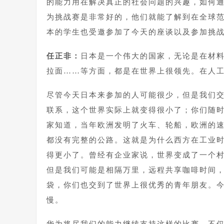
的能力用在解决真正的社会问题的兴趣，如何通
为挑战赛是非常好的，他们就能了解到在全球
本的学生也受邀参加了今天的座谈以及参加挑
任正非：
日本是一个伟大的国家，无论是在材
拉面……等方面，都是在世界上很领先。在人
尽管今天日本来参加的人可能很少，但是我们
联系，这个世界实际上就变得很小了；你们随
家知道，当年欧洲发明了火车、轮船，欧洲的
都没有完整的公路。这就是为什么西方在工业
得更小了。曾经有企业家说，世界变成了一个
但是我们可能是相隔万里，远程共享咖啡时间
袋，你们也交到了世界上很优秀的青年朋友。
慢。