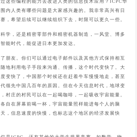
过这些编程的能力去改进人类的信息技术应用？ICPC华
范围内人类有哪些问题是大家感兴趣的。我非常高兴有日
战赛，希望后续可以继续组织下去，时限可以更久一些。
料科学，还是精密零部件和精密机器制造，一风堂、博多
工智能时代，能促进日本更加发达。
交了朋友。你们可以通过电子邮件以及其他方式保持相互
时随地利用电子手段来沟通、传播，这个时代变快了。大
速度变快了，中国那个时候还在赶着牛车慢慢地走，甚至
时代领先中国几百年的原因。但在今天信息时代，地球变
村，村庄的村民可以在一起喝咖啡，一起吸收宇宙能量。
，各自在屏幕前喝一杯，宇宙能量照样能进每个人的脑
今天，信息速度的快慢，也标志这个地区的经济发展快