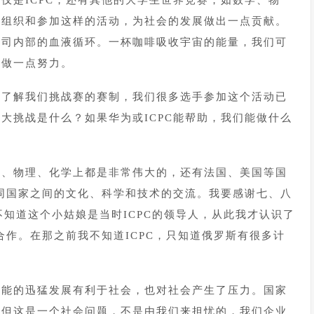
仅是ICPC，还有其他的大学生世界竞赛，如数学、物
续组织和参加这样的活动，为社会的发展做出一点贡献。
公司内部的血液循环。一杯咖啡吸收宇宙的能量，我们可
展做一点努力。
都了解我们挑战赛的赛制，我们很多选手参加这个活动已
大挑战是什么？如果华为或ICPC能帮助，我们能做什么
学、物理、化学上都是非常伟大的，还有法国、美国等国
不同国家之间的文化、科学和技术的交流。我要感谢七、八
不知道这个小姑娘是当时ICPC的领导人，从此我才认识了
合作。在那之前我不知道ICPC，只知道俄罗斯有很多计
智能的迅猛发展有利于社会，也对社会产生了压力。国家
，但这是一个社会问题，不是由我们来担忧的，我们企业