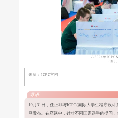
△2024年IC
（图片
ICPC官网
来源：
导语
10月31日，任正非与ICPC(国际大学生程序设
网发布。在座谈中，针对不同国家选手的提问，