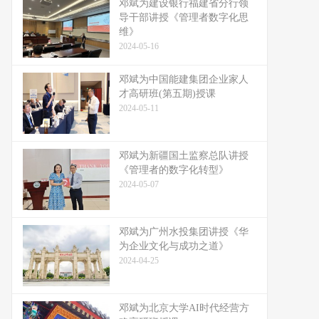
邓斌为建设银行福建省分行领
导干部讲授《管理者数字化思
维》
2024-05-16
邓斌为中国能建集团企业家人
才高研班(第五期)授课
2024-05-11
邓斌为新疆国土监察总队讲授
《管理者的数字化转型》
2024-05-07
邓斌为广州水投集团讲授《华
为企业文化与成功之道》
2024-04-25
邓斌为北京大学AI时代经营方