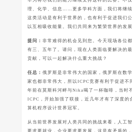
华为将尽我们的能力继续支持这样的比赛。不仅
理、化学、信息……更多学科方面，我们将继
这类活动是有利于世界的，也有利于促进我们
以互相吸收能量。我们共同来为繁荣世界的发
提问：
非常难得的机会见到您。今天现场各位
有三、五年了。请问，现在人类面临要解决的最
贡献，可以一起解决什么重大挑战？
任总：
俄罗斯是非常伟大的国家，俄罗斯在数
家也都非常伟大，所以ICPC竞赛有利于促进
年前在莫斯科河畔与Nika喝了一杯咖啡，当时
ICPC，开始加强了联接，近几年才有了深度的
算机程序设计世界冠军。
从当前世界发展对人类共同的挑战来看，人工
要求要就业，企业要求要发展，这是有矛盾的