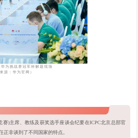
PC&华为挑战赛冠军杯解题现场
来源：华为官网）
计竞赛)主席、教练及获奖选手座谈会纪要在ICPC北京总部官
任正非谈到了不同国家的特点。