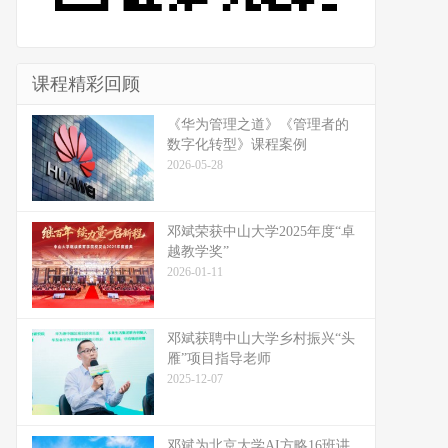
课程精彩回顾
《华为管理之道》《管理者的
数字化转型》课程案例
2026-05-28
邓斌荣获中山大学2025年度“卓
越教学奖”
2026-01-11
邓斌获聘中山大学乡村振兴“头
雁”项目指导老师
2025-12-07
邓斌为北京大学AI方略16班讲