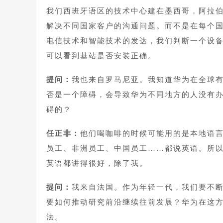
我们西班牙语区的技术中心建在墨西哥，阿拉
解决不同国家客户的沟通问题。而不是在每个
电信技术和智能技术的发达，我们判断一个设
可以看到基站是否安装正确。
提问：
我也来自罗马尼亚。我知道华为在全球
否是一个障碍，会导致华为不同地方的人没有
碍的？
任正非：
他们喝咖啡的时候可能用的是本地语
员工、非洲员工、中国员工……都说英语。所
英语都讲得很好，除了我。
提问：
我来自法国。作为年轻一代，我们要不
要如何推动研究前沿继续往前发展？华为在这
法。