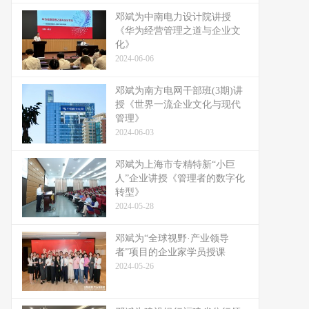
邓斌为中南电力设计院讲授
《华为经营管理之道与企业文
化》
2024-06-06
邓斌为南方电网干部班(3期)讲
授《世界一流企业文化与现代
管理》
2024-06-03
邓斌为上海市专精特新“小巨
人”企业讲授《管理者的数字化
转型》
2024-05-28
邓斌为“全球视野·产业领导
者”项目的企业家学员授课
2024-05-26