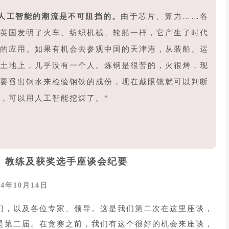
人工智能的潮流是不可阻挡的。
由于芯片、算力……各
英国发明了火车、纺织机械、轮船一样，它产生了时代
的应用。如果有机会去参观中国的天津港，从装船、运
土地上，几乎没有一个人。炼钢是很苦的，火很烤，现
要舀出钢水来检验钢铁的成份，现在戴眼镜就可以判断
，可以用人工智能挖煤了。”
席、教练及获奖选手座谈会纪要
24年10月14日
生们，以及各位专家、领导。这是我们第二次在这里座谈，
年是第二届。在竞赛之前，我们有这个很好的机会来座谈，