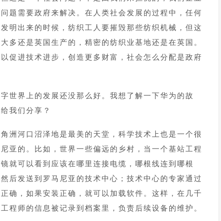
衡问题需要政府来解决。在人类社会发展的过程中，任何
械发明出来的时候，纺织工人要摧毁那些纺织机械，但这
料大多还是英国生产的，精密的纺织业基地还是在英国。
可以促进技术进步，创造更多财富，社会怎么分配是政府
数字世界上的发展还没那么好。我想了解一下华为的故
否给我们分享？
三角洲河口沼泽地是最美的天堂，科学技术上也是一个很
马尼亚的。比如，世界一些偏远的乡村，当一个基站工程
眼镜就可以看到应该在哪里连接电缆，哪根线连到哪根
，然后发送到罗马尼亚的技术中心；技术中心的专家通过
装正确，如果安装正确，就可以加载软件。这样，在几千
场工程师的信息被记录到档案里，负责后续设备的维护。