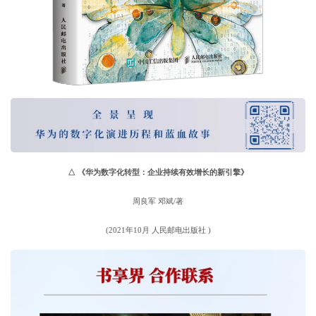
△
《华为数字化转型：企业持续有效增长的新引擎》
周良军 邓斌/著
(2021年10月 人民邮电出版社 )