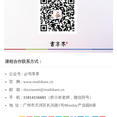
课程合作联系方式：
公众号 : @书享界
官 网 : www.readshare.cn
邮 箱 : shuxiaomi@readshare.cn
手 机 :
15014156681
（舒小米老师，微信同号）
地 址：广州市天河区长兴路5号Monday产业园B座