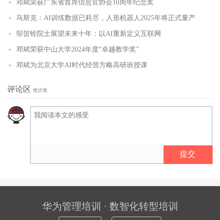
邓斌荣获广东省首席信息官协会10周年纪念奖
马斯克：AI训练数据已耗尽，人形机器人2025年将正式量产
邬贺铨院士展望未来十年：以AI重新定义互联网
邓斌荣获中山大学2024年度“卓越教学奖”
邓斌为北京大学AI时代经营方略高研班授课
评论区
抢沙发
提交
华为管理培训 · 数智化转型培训