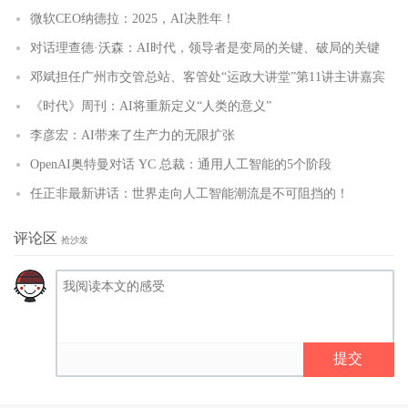
微软CEO纳德拉：2025，AI决胜年！
对话理查德·沃森：AI时代，领导者是变局的关键、破局的关键
邓斌担任广州市交管总站、客管处“运政大讲堂”第11讲主讲嘉宾
《时代》周刊：AI将重新定义“人类的意义”
李彦宏：AI带来了生产力的无限扩张
OpenAI奥特曼对话 YC 总裁：通用人工智能的5个阶段
任正非最新讲话：世界走向人工智能潮流是不可阻挡的！
评论区
抢沙发
提交