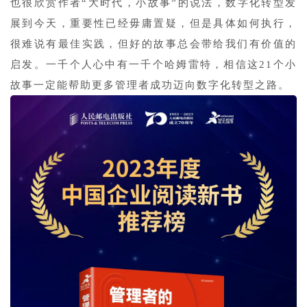
也很欣赏作者“大时代，小故事”的说法，数字化转型发
展到今天，重要性已经毋庸置疑，但是具体如何执行，
很难说有最佳实践，但好的故事总会带给我们有价值的
启发。一千个人心中有一千个哈姆雷特，相信这21个小
故事一定能帮助更多管理者成功迈向数字化转型之路。