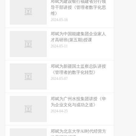
邓斌为建设银行福建省分行领
导干部讲授《管理者数字化思
维》
2024-05-16
邓斌为中国能建集团企业家人
才高研班(第五期)授课
2024-05-11
邓斌为新疆国土监察总队讲授
《管理者的数字化转型》
2024-05-07
邓斌为广州水投集团讲授《华
为企业文化与成功之道》
2024-04-25
邓斌为北京大学AI时代经营方