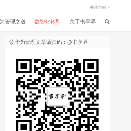
关注本站
为管理之道
数智化转型
关于书享界
读华为管理文章请扫码：@书享界