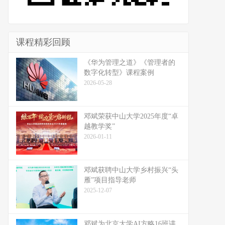
课程精彩回顾
《华为管理之道》《管理者的
数字化转型》课程案例
2026-05-28
邓斌荣获中山大学2025年度“卓
越教学奖”
2026-01-11
邓斌获聘中山大学乡村振兴“头
雁”项目指导老师
2025-12-07
邓斌为北京大学AI方略16班讲