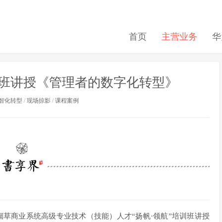
首页
主营业务
华
班讲授《管理者的数字化转型》
智化转型
/
现场掠影
/
课程案例
东烟草商业系统高级专业技术（技能）人才“扬帆·领航”培训班讲授