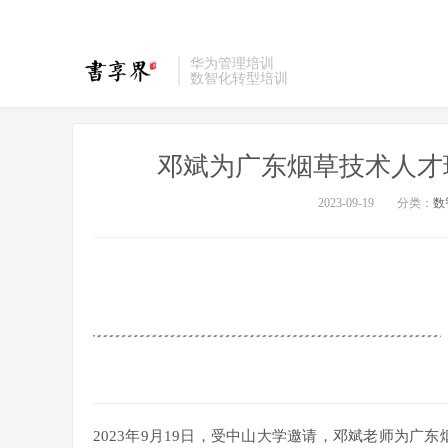
华为管理培训
数智化转型培训
邓斌为广东烟草技术人才
2023-09-19
分类：
数
2023年9月19日，受中山大学邀请，邓斌老师为广