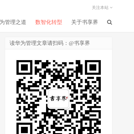
关注本站
为管理之道
数智化转型
关于书享界
读华为管理文章请扫码：@书享界