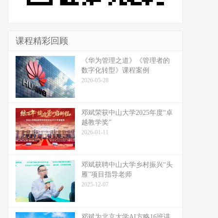
课程精彩回顾
《华为管理之道》《管理者的
数字化转型》课程案例
2026-05-28
邓斌荣获中山大学2025年度“卓
越教学奖”
2026-01-11
邓斌获聘中山大学乡村振兴“头
雁”项目指导老师
2025-12-07
邓斌为北京大学AI方略16班讲