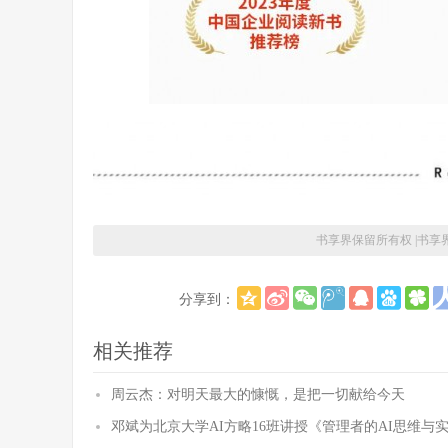
书享界保留所有权 |
书享
分享到：
相关推荐
周云杰：对明天最大的慷慨，是把一切献给今天
邓斌为北京大学AI方略16班讲授《管理者的AI思维与