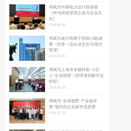
邓斌为中南电力设计院讲授
《华为经营管理之道与企业文
化》
2024-06-06
邓斌为南方电网干部班(3期)讲
授《世界一流企业文化与现代
管理》
2024-06-03
邓斌为上海市专精特新“小巨
人”企业讲授《管理者的数字化
转型》
2024-05-28
邓斌为“全球视野·产业领导
者”项目的企业家学员授课
2024-05-26