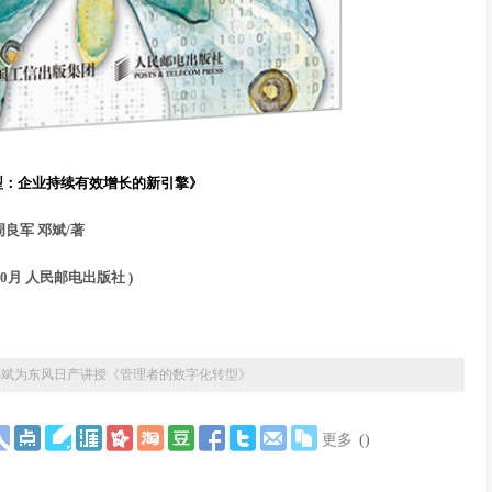
型：企业持续有效增长的新引擎》
周良军 邓斌/著
年10月 人民邮电出版社 )
邓斌为东风日产讲授《管理者的数字化转型》
更多
(
)