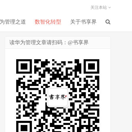
关注本站
为管理之道
数智化转型
关于书享界
读华为管理文章请扫码：@书享界