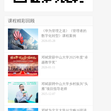
课程精彩回顾
《华为管理之道》《管理者的
数字化转型》课程案例
2026-05-28
邓斌荣获中山大学2025年度“卓
越教学奖”
2026-01-11
邓斌获聘中山大学乡村振兴“头
雁”项目指导老师
2025-12-07
邓斌为北京大学AI方略16班讲