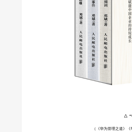
△ 
（《华为管理之道》《