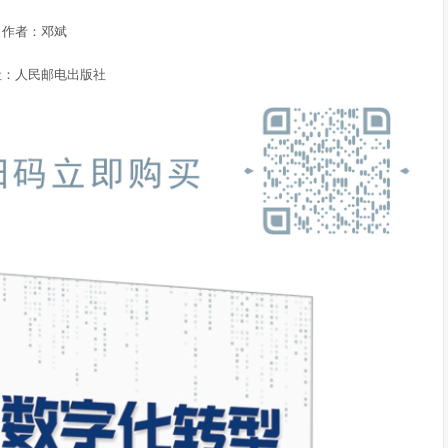
作者：邓斌
社：人民邮电出版社