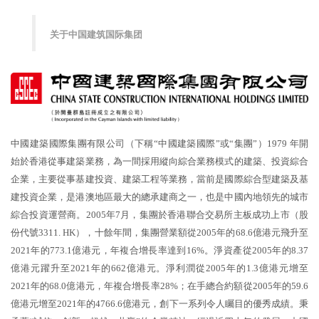
关于中国建筑国际集团
中國建築國際集團有限公司（下稱“中國建築國際”或“集團”）1979 年開
始於香港從事建築業務，為一間採用縱向綜合業務模式的建築、投資綜合
企業，主要從事基建投資、建築工程等業務，當前是國際綜合型建築及基
建投資企業，是港澳地區最大的總承建商之一，也是中國內地領先的城市
綜合投資運營商。2005年7月，集團於香港聯合交易所主板成功上市（股
份代號3311. HK），十餘年間，集團營業額從2005年的68.6億港元飛升至
2021年的773.1億港元，年複合增長率達到16%。淨資產從2005年的8.37
億港元躍升至2021年的662億港元。淨利潤從2005年的1.3億港元增至
2021年的68.0億港元，年複合增長率28%；在手總合約額從2005年的59.6
億港元增至2021年的4766.6億港元，創下一系列令人矚目的優秀成績。秉