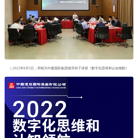
△2022年8月5日，邓斌为中建国际集团领导班子讲授《数字化思维和认知领航》