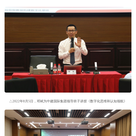
△2022年8月5日，邓斌为中建国际集团领导班子讲授《数字化思维和认知领航》