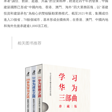
承著“誠信、創新、超越、共贏”的企業精神，經過近四十年的發展，中國
建築國際已形成“中國內地、香港、澳門、海外”四大業務區塊，以“基建
投資和建築承包”為核心的雙核驅動業務模式。截至2021年底，集團成功
進入23個省，70餘個城市，基本形成全國佈局，在香港、澳門、中國內地
和海外先後承建逾1,000項工程。
相关图书推荐