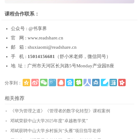
课程合作联系：
公众号 : @书享界
官 网 : www.readshare.cn
邮 箱 : shuxiaomi@readshare.cn
手 机 :
15014156681
（舒小米老师，微信同号）
地 址：广州市天河区长兴路5号Monday产业园B座
分享到：
更多
(
)
相关推荐
《华为管理之道》《管理者的数字化转型》课程案例
邓斌荣获中山大学2025年度“卓越教学奖”
邓斌获聘中山大学乡村振兴“头雁”项目指导老师