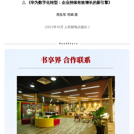
△
《华为数字化转型：企业持续有效增长的新引擎》
周良军 邓斌/著
(2021年10月 人民邮电出版社 )