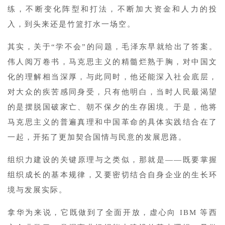
练，不断变化阵型和打法，不断加大资金和人力的投
入，到头来还是竹篮打水一场空。
其实，关于“学不会”的问题，毛泽东早就给出了答案。
伟人阅万卷书，马克思主义的精髓烂熟于胸，对中国文
化的理解相当深厚，与此同时，他还能深入社会底层，
对大众的疾苦感同身受，只有他明白，当时人民最渴望
的是摆脱国破家亡、朝不保夕的生存困境。于是，他将
马克思主义的普遍真理和中国革命的具体实践结合在了
一起，开拓了更加契合国情与民意的发展思路。
组织力建设的关键原理与之类似，那就是——既要掌握
组织成长的基本规律，又要密切结合自身企业的生长环
境与发展实际。
拿华为来说，它既做到了全面开放，虚心向 IBM 等西