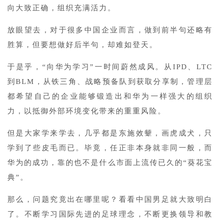
向大致正确，组织充满活力。
放眼望去，对于很多中国企业而言，做到前半句还略有
胜算，但要想做好后半句，却难如登天。
于是乎，“向华为学习”一时间蔚然成风。从IPD、LTC
到BLM，从铁三角、战略预备队到获取分享制，管理层
都希望自己的企业能够锻造出和华为一样强大的组织
力，以抵御外部环境变化带来的重重风险。
但是大家学来学去，几乎都是东施效颦，画虎成犬，只
学到了些皮毛而已。毕竟，任正非本身就非同一般，而
华为的成功，靠的也不是什么市面上流传已久的“葵花宝
典”。
那么，问题究竟出在哪里呢？看看中国男足就大致明白
了。不断学习国际先进的足球理念，不断更换领导和教