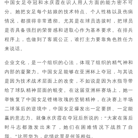
中国女足夺冠和水庆霞在识人用人方面的能力密不可
分。她把女足每个姑娘的技术特点、个人性格以及伤病
情况，都摸得非常透彻。尤其是在球员选拔时，把球员
是否具备强烈的荣誉感和进取心作为基本要求。在排兵
程序上，也做到了客观公正，谁打主力要靠角色胜任力
来说话。
企业文化，是一个组织的心法，体现了组织的精气神和
内部的凝聚力。中国女足能够在亚洲杯上夺冠，与其说
是因为技术战术层面上的改变，不如说是因为水指导带
给了球队精神层面的蜕变。在这届亚洲杯赛场上，她一
举恢复了中国女足铿锵玫瑰的坚韧精神，在决赛上半场
二球落后的逆境中，中国女足爆发出一定要拼、一定能
赢的意志力。就像水庆霞在夺冠后所说的：“大家在落后
时斗志都激发出来了，她们在困难情况下战胜了自
我。”比照华为，此情此景是何等相似。