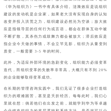
《华为组织力》一书中有具体介绍。涟漪效应是说组织
建设的发动机是企业家，如果老大没有实现自身的认知
改变并投入洪荒之力，组织建设必然沦为空谈；放大效
应是指领导层的任何行为或言语，都会在群体互动中被
不断扩散，其杀伤力或鼓舞力都会被放大；滞后效应是
指企业今天做的事情，不会立竿见影，组织力从量变到
质变，一般需要 3-5 年的时间。
此外，为适应外部环境的急剧变化，组织能力必须变革
迭代，而组织变革的失败率非常高，大概只有不到 20%
的企业能够取得变革成功。
在长期的管理咨询实践中，我们见证了很多企业打造组
织力的艰难困苦，甚至是夭折经历。每每此时，我们心
里就在想：倘若他们在出发之前，就能学到华为等卓越
企业锻造组织力的底层逻辑和系统方法，是否就可以少