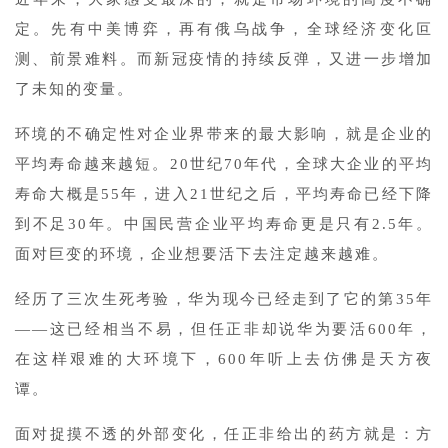
定。先有中美博弈，再有俄乌战争，全球经济变化叵
测、前景难料。而新冠疫情的持续反弹，又进一步增加
了未知的变量。
环境的不确定性对企业界带来的最大影响，就是企业的
平均寿命越来越短。20世纪70年代，全球大企业的平均
寿命大概是55年，进入21世纪之后，平均寿命已经下降
到不足30年。中国民营企业平均寿命更是只有2.5年。
面对巨变的环境，企业想要活下去注定越来越难。
经历了三次生死考验，华为现今已经走到了它的第35年
——这已经相当不易，但任正非却说华为要活600年，
在这样艰难的大环境下，600年听上去仿佛是天方夜
谭。
面对捉摸不透的外部变化，任正非给出的药方就是：方