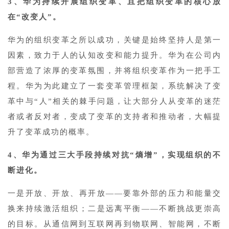
3、华为持续开展组织变革、且把组织变革的核心放
在“改变人”。
华为的组织变革之所以成功，关键是始终坚持人是第一
因素，致力于人的认知改变和能力提升。华为在公司内
部营造了浓厚的变革氛围，并将组织变革作为一把手工
程。华为为此建立了一套变革管理框架，系统解决了变
革中与“人”相关的棘手问题，让大部分人从变革的迷茫
者或者反对者，变成了变革的支持者和推动者，大幅提
升了变革成功的概率。
4、华为通过三大手段持续对抗“熵增”，实现组织的不
断进化。
一是开放、开放、再开放——要靠外部的压力和能量交
换来持续激活组织；二是远离平衡——不断挑战更崇高
的目标。从通信网到互联网再到物联网、智能网，不断