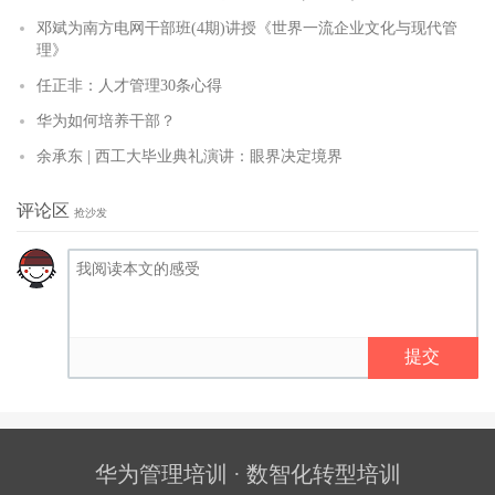
邓斌为南方电网干部班(4期)讲授《世界一流企业文化与现代管
理》
任正非：人才管理30条心得
华为如何培养干部？
余承东 | 西工大毕业典礼演讲：眼界决定境界
评论区
抢沙发
提交
华为管理培训 · 数智化转型培训