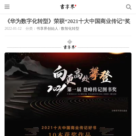
《华为数字化转型》荣获“2021十大中国商业传记”奖
2022-01-12
分类：
书享界创始人
/
数智化转型