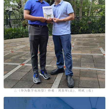
△《华为数字化转型》作者：周良军(左)、邓斌（右）
1