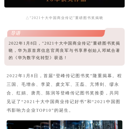
△“2021十大中国商业传记”重磅图书奖揭晓
导语
2022年1月8日，“2021十大中国商业传记”重磅图书奖揭
晓，华为原首席信息官周良军与书享界创始人邓斌合著
的《华为数字化转型》获选！
2022年1月8日，首届“登峰传记图书奖”隆重揭幕。程
三国、毛增余、李梁、虞文军、王磊、亢博剑、缪永
合、红娟、唐亮、陈润等登峰传记图书奖推委，共同
见证了“2021十大中国商业传记好书”和“2021中国图
书影响力企业TOP10”的诞生。