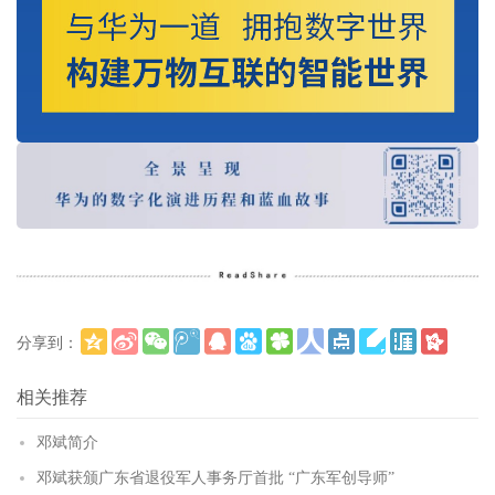
分享到：
更多
(
)
相关推荐
邓斌简介
邓斌获颁广东省退役军人事务厅首批 “广东军创导师”