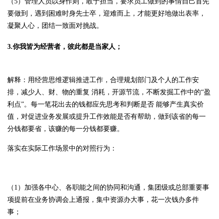
（5）管理人员以身作则，敢于担当，要求员工做到的事情自己首先
要做到，遇到困难时身先士卒，迎难而上，才能更好地做出表率，
凝聚人心，团结一致面对挑战。
3.你我皆为经营者，彼此都是当家人；
解释：用经营思维逻辑推进工作，合理规划部门及个人的工作安
排，减少人、财、物的重复 消耗，开源节流，不断发掘工作中的“盈
利点”。每一笔花出去的钱都应先思考和判断是否 能够产生真实价
值，对促进业务发展或提升工作效能是否有帮助，做到该省的每一
分钱都要省，该赚的每一分钱都要赚。
落实在实际工作场景中的对照行为：
（1）加强各中心、各职能之间的协同和沟通，集团级或总部重要事
项提前在业务协调会上通报，集中资源办大事，花一次钱办多件
事；