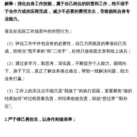
解释：强化自身工作技能，属于自己岗位的职责和工作，绝不假手
于合作方或供应商完成，
减少不必要的费用支出，导致损耗自身专
业能力。
落实在实际工作场景中的对照行为：
（1）评估工作中外包业务的必要性，自己力所能及的事项自己完
成，拒绝当“甩手掌柜”和“二传手”，杜绝只做表面文章和纸上谈兵；
（2）通过多学习，勤思考，深实践，不断提升个人能力。眼睛向
下、身子下沉，真正了解业务痛点难点，帮助一线解决问题，助力
业务打赢；
（3）工作上的关注点不能只是“我做了”的执行层面，更要聚焦“做的
结果如何”对过程质量负责，对结果收效负责，鼓励“捞过界”“勤补
位”。
2.严于律己勇担当，以身作则做表率；