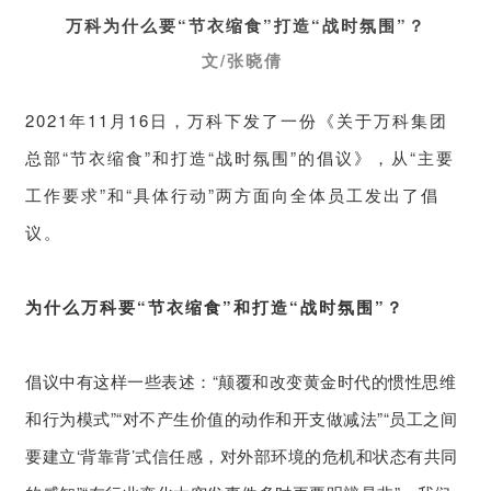
万科为什么要“节衣缩食”打造“战时氛围”？
文/张晓倩
2021年11月16日，万科下发了一份《关于万科集团
总部“节衣缩食”和打造“战时氛围”的倡议》，从“主要
工作要求”和“具体行动”两方面向全体员工发出了倡
议。
为什么万科要“节衣缩食”和打造“战时氛围”？
1
倡议中有这样一些表述：“颠覆和改变黄金时代的惯性思维
和行为模式”“对不产生价值的动作和开支做减法”“员工之间
要建立‘背靠背’式信任感，对外部环境的危机和状态有共同