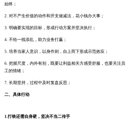
始终；
2. 对不产生价值的动作和开支做减法，花小钱办大事；
3. 明确要实现的目标，形成行动方案并坚决执行；
4. 不给一线添乱，助力业务打赢；
5. 培养当家人意识，以身作则，自上而下形成示范效应；
6. 把握尺度，内外有别，既要让利益相关方感受舒服，也要关注员
工的情绪；
7. 长期坚持，过程中及时复盘反思；
二、具体行动
1.打铁还需自身硬，坚决不当二传手