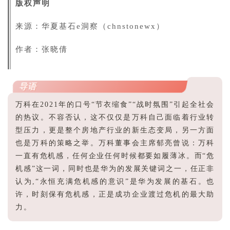
版权声明
来源：华夏基石e洞察（
chnstonewx
）
作者：张晓倩
导语
万科在2021年的口号“节衣缩食”“战时氛围”引起全社会
的热议。不容否认，这不仅仅是万科自己面临着行业转
型压力，更是整个房地产行业的新生态变局，另一方面
也是万科的策略之举。万科董事会主席郁亮曾说：万科
一直有危机感，任何企业任何时候都要如履薄冰。而“危
机感”这一词，同时也是华为的发展关键词之一，任正非
认为,“永恒充满危机感的意识”是华为发展的基石。也
许，时刻保有危机感，正是成功企业渡过危机的最大助
力。