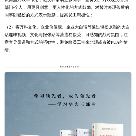
部门/个人，用更具创意、更人性化的方式鼓励。对暂时表现落后的
同事以轻松的方式表示鼓励，提高员工积极性；
（2）将万科文化、企业价值观、企业大白话等通过轻松诙谐的大白
话趣味视频、文化海报张贴等营造易接受、可感知的战时氛围，注
意宣导渠道和方式的巧妙性，避免给员工带来悲观或者被PUA的情
绪。