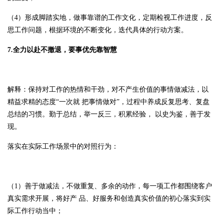
（4）形成脚踏实地，做事靠谱的工作文化，定期检视工作进度，反
思工作问题，根据环境的不断变化，迭代具体的行动方案。
7.全力以赴不撤退，要事优先靠智慧
解释：保持对工作的热情和干劲，对不产生价值的事情做减法，以
精益求精的态度“一次就 把事情做对”，过程中养成反复思考、复盘
总结的习惯。勤于总结，举一反三，积累经验， 以史为鉴，善于发
现。
落实在实际工作场景中的对照行为：
（1）善于做减法，不做重复、多余的动作，每一项工作都围绕客户
真实需求开展，将好产 品、好服务和创造真实价值的初心落实到实
际工作行动当中；