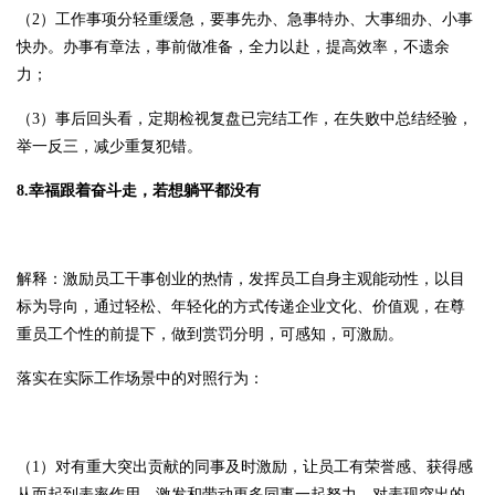
（2）工作事项分轻重缓急，要事先办、急事特办、大事细办、小事
快办。办事有章法，事前做准备，全力以赴，提高效率，不遗余
力；
（3）事后回头看，定期检视复盘已完结工作，在失败中总结经验，
举一反三，减少重复犯错。
8.幸福跟着奋斗走，若想躺平都没有
解释：激励员工干事创业的热情，发挥员工自身主观能动性，以目
标为导向，通过轻松、年轻化的方式传递企业文化、价值观，在尊
重员工个性的前提下，做到赏罚分明，可感知，可激励。
落实在实际工作场景中的对照行为：
（1）对有重大突出贡献的同事及时激励，让员工有荣誉感、获得感
从而起到表率作用，激发和带动更多同事一起努力。对表现突出的