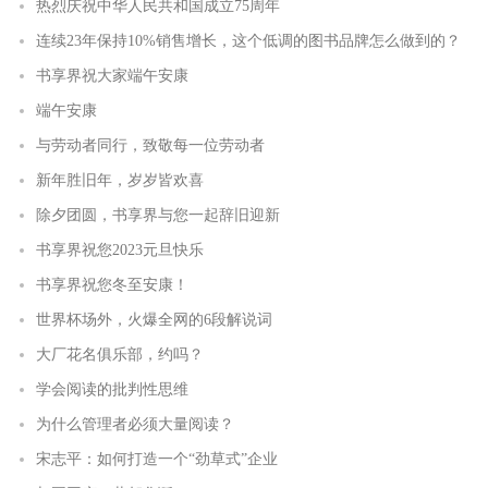
热烈庆祝中华人民共和国成立75周年
连续23年保持10%销售增长，这个低调的图书品牌怎么做到的？
书享界祝大家端午安康
端午安康
与劳动者同行，致敬每一位劳动者
新年胜旧年，岁岁皆欢喜
除夕团圆，书享界与您一起辞旧迎新
书享界祝您2023元旦快乐
书享界祝您冬至安康！
世界杯场外，火爆全网的6段解说词
大厂花名俱乐部，约吗？
学会阅读的批判性思维
为什么管理者必须大量阅读？
宋志平：如何打造一个“劲草式”企业