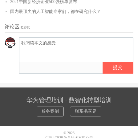
2021中国新经济企业500强榜单发布
国内最顶尖的人工智能专家们，都在研究什么？
评论区
抢沙发
提交
华为管理培训 · 数智化转型培训
服务案例
联系书享界
© 2026