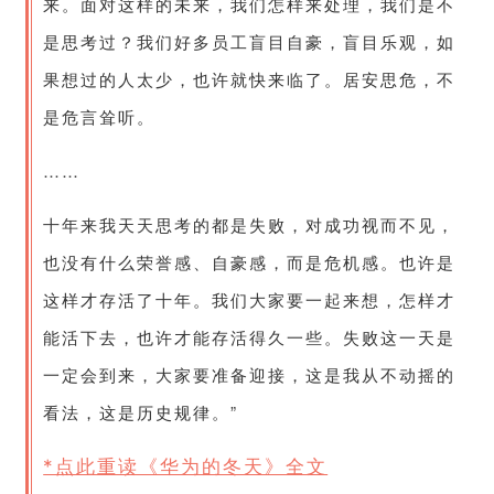
来。面对这样的未来，我们怎样来处理，我们是不
是思考过？我们好多员工盲目自豪，盲目乐观，如
果想过的人太少，也许就快来临了。居安思危，不
是危言耸听。
……
十年来我天天思考的都是失败，对成功视而不见，
也没有什么荣誉感、自豪感，而是危机感。也许是
这样才存活了十年。我们大家要一起来想，怎样才
能活下去，也许才能存活得久一些。失败这一天是
一定会到来，大家要准备迎接，这是我从不动摇的
看法，这是历史规律。”
*点此重读《华为的冬天》全文