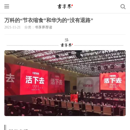
万科的“节衣缩食”和华为的“没有退路”
2021-11-21
分类：
书享界荐读