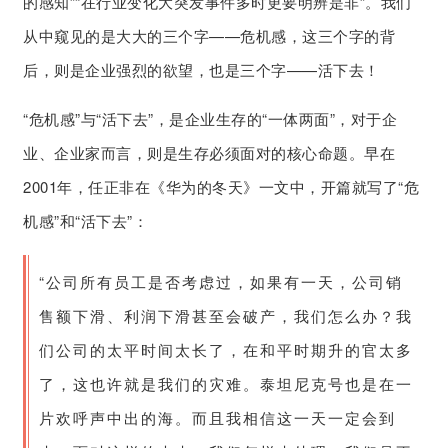
的感知”“在行业变化大突发事件多时更要明辨是非”。我们
从中窥见的是大大的三个字——危机感，这三个字的背
后，则是企业强烈的欲望，也是三个字——活下去！
“危机感”与“活下去”，是企业生存的“一体两面”，对于企
业、企业家而言，则是生存必须面对的核心命题。早在
2001年，任正非在《华为的冬天》一文中，开篇就写了“危
机感”和“活下去”：
“公司所有员工是否考虑过，如果有一天，公司销
售额下滑、利润下滑甚至会破产，我们怎么办？我
们公司的太平时间太长了，在和平时期升的官太多
了，这也许就是我们的灾难。泰坦尼克号也是在一
片欢呼声中出的海。而且我相信这一天一定会到