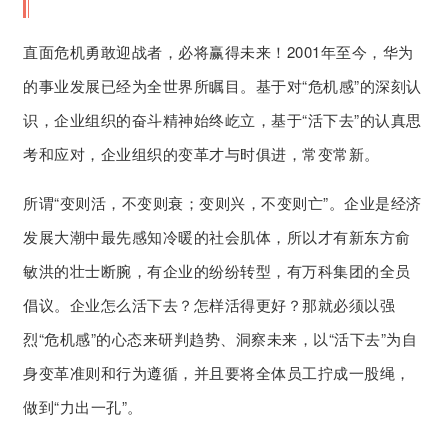
直面危机勇敢迎战者，必将赢得未来！2001年至今，华为
的事业发展已经为全世界所瞩目。基于对“危机感”的深刻认
识，企业组织的奋斗精神始终屹立，基于“活下去”的认真思
考和应对，企业组织的变革才与时俱进，常变常新。
所谓“变则活，不变则衰；变则兴，不变则亡”。企业是经济
发展大潮中最先感知冷暖的社会肌体，所以才有新东方俞
敏洪的壮士断腕，有企业的纷纷转型，有万科集团的全员
倡议。企业怎么活下去？怎样活得更好？那就必须以强
烈“危机感”的心态来研判趋势、洞察未来，以“活下去”为自
身变革准则和行为遵循，并且要将全体员工拧成一股绳，
做到“力出一孔”。