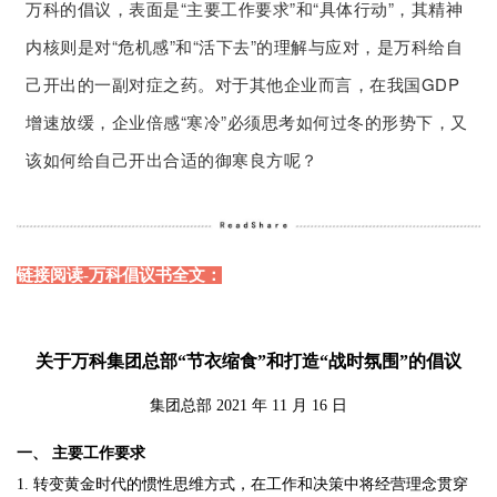
万科的倡议，表面是“主要工作要求”和“具体行动”，其精神
内核则是对“危机感”和“活下去”的理解与应对，是万科给自
己开出的一副对症之药。对于其他企业而言，在我国GDP
增速放缓，企业倍感“寒冷”必须思考如何过冬的形势下，又
该如何给自己开出合适的御寒良方呢？
链接阅读-万科倡议书全文：
关于万科集团总部“节衣缩食”和打造“战时氛围”的倡议
集团总部 2021 年 11 月 16 日
一、 主要工作要求
1. 转变黄金时代的惯性思维方式，在工作和决策中将经营理念贯穿