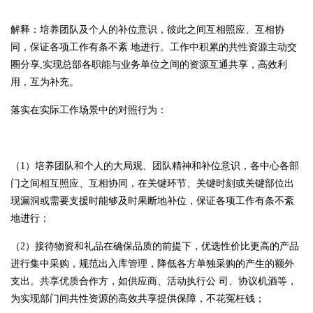
解释：培养团队及个人的补位意识，彼此之间互相照应、互相协
同，保证各项工作有条不紊 地进行。工作中积累的共性资源主动交
圈分享,实现总部各职能与业务单位之间的资源互通共享，高效利
用，互为补充。
落实在实际工作场景中的对照行为：
（1）培养团队和个人的大局观、团队精神和补位意识，各中心各部
门之间相互照应、互相协同，在关键环节、关键时刻或关键部位出
现漏洞或需要支援时能够及时果断地补位，保证各项工作有条不紊
地进行；
（2）接待物资和礼品在确保品质的前提下，优选性价比更高的产品
进行集中采购，规范出入库管理，降低各方单独采购的产生的额外
支出。共享优质合作方，如供应商、活动执行公 司、协议机酒等，
为实现部门间共性资源的高效共享提供保障，不花冤枉钱；