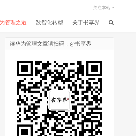
关注本站
为管理之道
数智化转型
关于书享界
读华为管理文章请扫码：@书享界