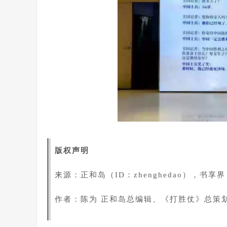
版权声明
来源：正和岛（ID：zhenghedao），书享界（r
作者：陈为 正和岛总编辑、《打胜仗》总策