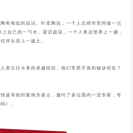
圣陶有相似的说法。叶圣陶说，一个人总得对世间做一点
添上自己的一勺水。梁启超说，一个人来这世界上一趟，
万仞岸头添上一撮土。
：人类古往今来的卓越组织，他们常胜不衰的秘诀何在？
邦快递等组织案例为基点，邀约了多位国内一流专家，专
密码》。