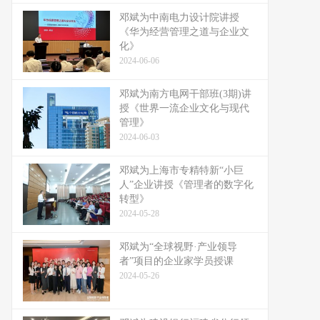
邓斌为中南电力设计院讲授
《华为经营管理之道与企业文
化》
2024-06-06
邓斌为南方电网干部班(3期)讲
授《世界一流企业文化与现代
管理》
2024-06-03
邓斌为上海市专精特新“小巨
人”企业讲授《管理者的数字化
转型》
2024-05-28
邓斌为“全球视野·产业领导
者”项目的企业家学员授课
2024-05-26