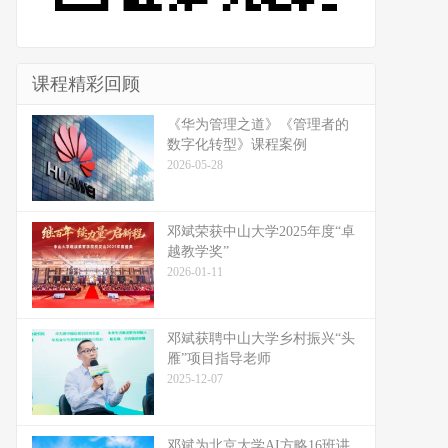
课程精彩回顾
《华为管理之道》《管理者的
数字化转型》课程案例
2026-05-28
邓斌荣获中山大学2025年度“卓
越教学奖”
2026-01-11
邓斌获聘中山大学乡村振兴“头
雁”项目指导老师
2025-12-07
邓斌为北京大学AI方略16班讲