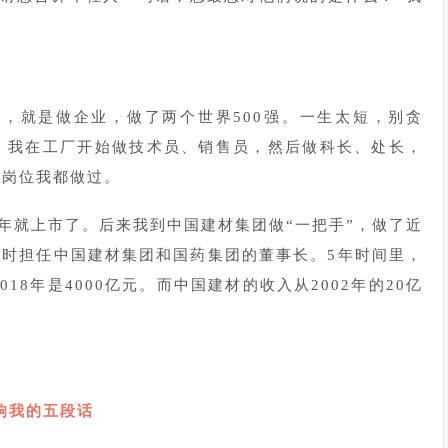
事，就是做企业，做了两个世界500强。一生太短，别贪
，我在工厂开始做技术员、销售员，然后做科长、处长，
个岗位我都做过。
97年就上市了。后来我到中国建材集团做“一把手”，做了近
让我同时担任中国建材集团和国药集团的董事长。5年时间里，
018年是4000亿元。而中国建材的收入从2002年的20亿
响我的五段话