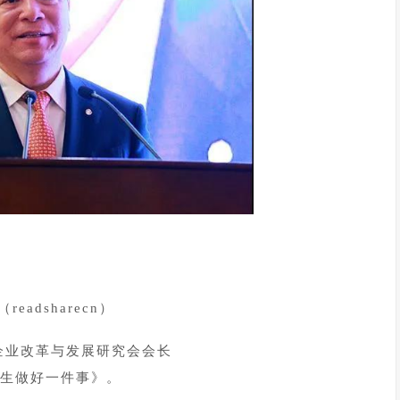
eadsharecn）
企业改革与发展研究会会长
生做好一件事》。