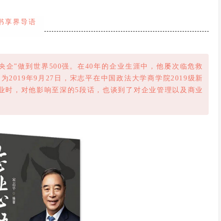
书享界导语
央企”做到世界500强。在40年的企业生涯中，他屡次临危救
019年9月27日，宋志平在中国政法大学商学院2019级新
企业时，对他影响至深的5段话，也谈到了对企业管理以及商业