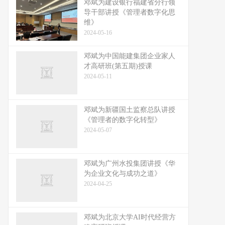
邓斌为建设银行福建省分行领
导干部讲授《管理者数字化思
维》
2024-05-16
邓斌为中国能建集团企业家人
才高研班(第五期)授课
2024-05-11
邓斌为新疆国土监察总队讲授
《管理者的数字化转型》
2024-05-07
邓斌为广州水投集团讲授《华
为企业文化与成功之道》
2024-04-25
邓斌为北京大学AI时代经营方