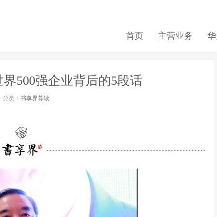
首页
主营业务
华
界500强企业背后的5段话
分类：
书享界荐读