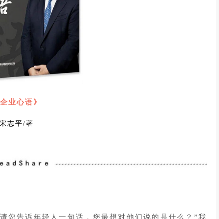
企业心语》
宋志平/著
果请您告诉年轻人一句话，您最想对他们说的是什么？”我