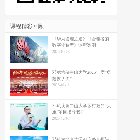
课程精彩回顾
《华为管理之道》《管理者的
数字化转型》课程案例
2026-05-28
邓斌荣获中山大学2025年度“卓
越教学奖”
2026-01-11
邓斌获聘中山大学乡村振兴“头
雁”项目指导老师
2025-12-07
邓斌为北京大学AI方略16班讲