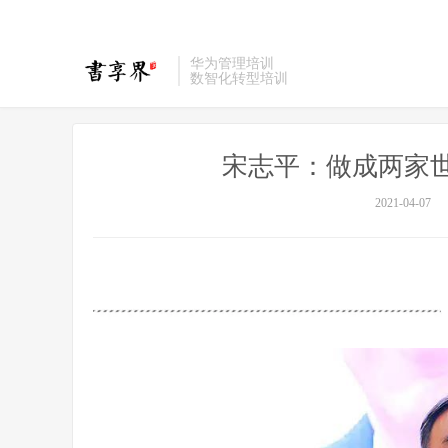
华为管理培训
数智化转型培训
宋志平：做成两家世
2021-04-07