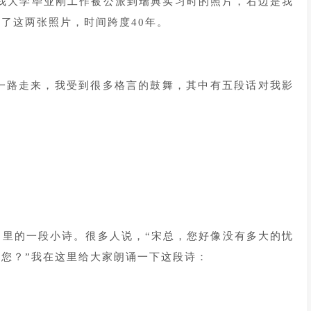
年我大学毕业刚工作被公派到瑞典实习时的照片，右边是我
了这两张照片，时间跨度40年。
。一路走来，我受到很多格言的鼓舞，其中有五段话对我影
》里的一段小诗。很多人说，“宋总，您好像没有多大的忧
您？”我在这里给大家朗诵一下这段诗：