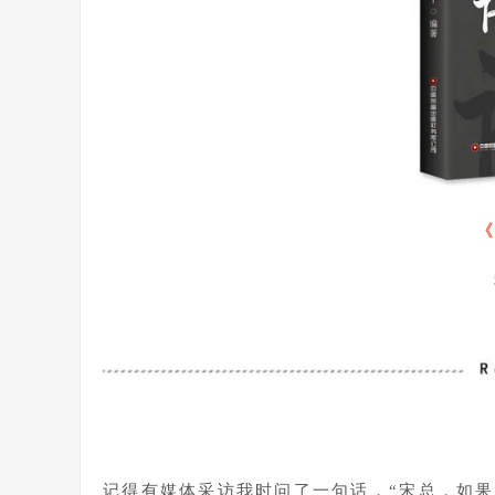
《
记得有媒体采访我时问了一句话，“宋总，如