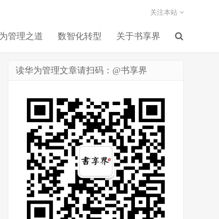
关注本站
为管理之道
数智化转型
关于书享界
读华为管理文章请扫码：@书享界