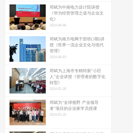
邓斌为中南电力设计院讲授
《华为经营管理之道与企业文
化》
2024-06-06
邓斌为南方电网干部班(3期)讲
授《世界一流企业文化与现代
管理》
2024-06-03
邓斌为上海市专精特新“小巨
人”企业讲授《管理者的数字化
转型》
2024-05-28
邓斌为“全球视野·产业领导
者”项目的企业家学员授课
2024-05-26