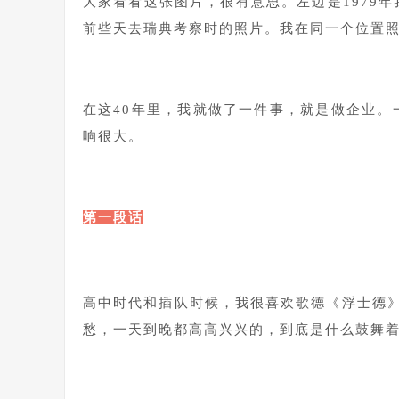
大家看看这张图片，很有意思。左边是1979
前些天去瑞典考察时的照片。我在同一个位置照
1
在这40年里，我就做了一件事，就是做企业
响很大。
1
第一段话
1
高中时代和插队时候，我很喜欢歌德《浮士德
愁，一天到晚都高高兴兴的，到底是什么鼓舞着
1