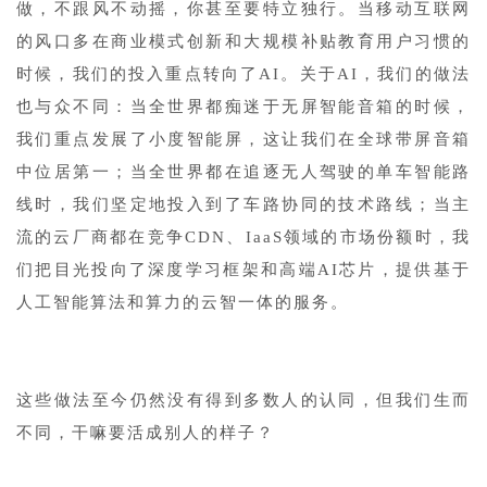
做，不跟风不动摇，你甚至要特立独行。当移动互联网
的风口多在商业模式创新和大规模补贴教育用户习惯的
时候，我们的投入重点转向了AI。关于AI，我们的做法
也与众不同：当全世界都痴迷于无屏智能音箱的时候，
我们重点发展了小度智能屏，这让我们在全球带屏音箱
中位居第一；当全世界都在追逐无人驾驶的单车智能路
线时，我们坚定地投入到了车路协同的技术路线；当主
流的云厂商都在竞争CDN、IaaS领域的市场份额时，我
们把目光投向了深度学习框架和高端AI芯片，提供基于
人工智能算法和算力的云智一体的服务。
1
这些做法至今仍然没有得到多数人的认同，但我们生而
不同，干嘛要活成别人的样子？
1