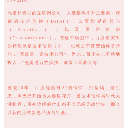
心声总结。
凡是长青型的互联网公司，大抵都离不开三要素：深
刻的技术信仰（Belief）、改变世界的雄心
（Ambition），以及用户信赖
（Trustworthiness）。在这个模型中，百度最突出
的特质就是技术信仰（B），也就是李彦宏始终坚持
的，“百度是一家技术公司”。为此，百度矢志不移地
投入，“熬得过万丈孤独，藏得下星辰大海”。
过去10年，百度凭借对AI的信仰，打基础、建生
态，今天已开始步入春暖花开。当技术信仰与时代大
潮相遇，所有曾经的付出都不会无缘无故消失，而会
以新的形式普惠经济与社会。