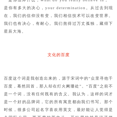
一是你信仰什么，What do you really believe in；一
是你有多大的决心，your determination。从过去到现
在，我们的信仰没有变，我们相信技术可以改变世界。
我们也有决心，有耐心。我们熬得过万丈孤独，藏得下
星辰大海。
1
文化的百度
1
百度这个词是我创造出来的，源于宋词中的“众里寻他千
百度，蓦然回首，那人却在灯火阑珊处”。“百度”之前不
是一个词，没有任何既有的含义。我认为，这样的词才
是一个好的品牌词，它的所有寓意都由我们书写。那个
时候，很多公司起名字喜欢用英文，最好能让人觉得是