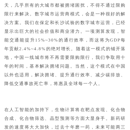
天，几乎所有的大城市都被拥堵困扰，不得不通过限购
限行来解决。数字城市运营商模式，会是一种很好的解
决方案。我们在保定和长沙试验的数字城市运营，已经
显示出巨大的社会价值和商业潜力。一项测算发现，智
能交通能提升15%~30%的通行效率，而这将为GDP每
年贡献2.4%~4.8%的绝对增长。随着这一模式的铺开落
地，中国一线城市将不再需要限购限行，我们争取用十
年的时间，基本解决拥堵问题。当然，这个模式在中国
以外也适用，解决拥堵、提升通行效率、减少碳排放、
降低交通事故死亡率，将惠及全球每一个人。
1
在人工智能的加持下，生物计算将在靶点发现、化合物
合成、化合物筛选、晶型预测等方面大显身手。新药研
发的速度将大大加快，过去十年磨一药，未来可能两三