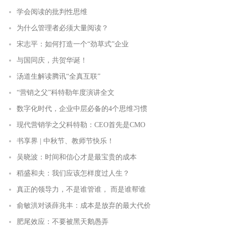
学会阅读的批判性思维
为什么管理者必须大量阅读？
宋志平：如何打造一个“劲草式”企业
与国同庆，共贺华诞！
汤道生解读腾讯“全真互联”
“营销之父”科特勒年度演讲全文
数字化时代，企业中层必备的4个思维习惯
现代营销学之父科特勒：CEO首先是CMO
书享界 | 中秋节、教师节快乐！
吴晓波：时间和信心才是最宝贵的成本
稻盛和夫：我们应该怎样度过人生？
真正的领导力，不是谁管谁， 而是谁帮谁
俞敏洪对谈薛兆丰：成本是放弃的最大代价
肥尾效应：不要被黑天鹅愚弄