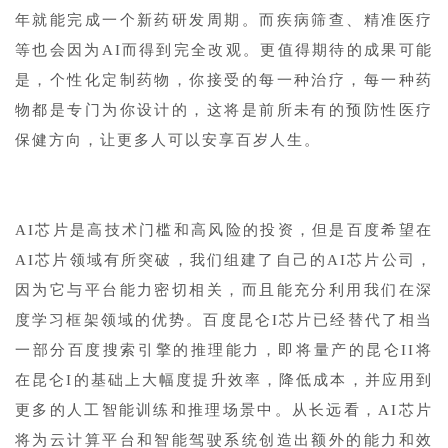
年就能完成一个新药研发周期。而疾病筛查、精准医疗
等也会因为AI而得到完全改观。更值得期待的成果可能
是，个性化定制药物，你接受的每一种治疗，每一种药
物都是专门为你设计的，这将是前所未有的预防性医疗
保健方向，让更多人可以安享百岁人生。
1
AI芯片是高技术门槛和高风险的投资，但是百度希望在
AI芯片领域有所突破，我们组建了自己的AI芯片公司，
因为它与平台能力密切相关，而且能充分利用我们在深
度学习框架领域的优势。百度昆仑I芯片已经替代了相当
一部分百度搜索引擎的推理能力，即将量产的昆仑II将
在昆仑I的基础上大幅度提升效率，降低成本，并应用到
更多的人工智能训练和推理场景中。从长远看，AI芯片
将为云计算平台和智能驾驶系统创造出额外的能力和效