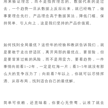
用来验证理念，而不是指挥理念的。数据代表的是过
去，一个趋势一旦从数据上反应出来，就已经晚了，做
事要理念先行。产品理念高于数据算法，降低门槛、保
持简单、引人向上，这是我们坚持的产品价值观。
1
如何找到全局最优？这些年的经验和教训告诉我们，就
是要敢于走出舒适区，离开局部的最优点。要冒险，但
是要冒算过账的风险，而不是用蛮力。要看趋势，一件
事情向前看1~2年，一定是红海一片；看3~5年就没有那
么大的竞争压力了；向前看7年以上，你就可以尽情挥
洒、从容布局，找到适合自己的最优解。
1
简单可依赖，还意味着，你要心无旁骛，认准了就去