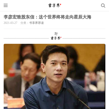
李彦宏致股东信：这个世界终将走向星辰大海
2021-03-27
分类：
书享界荐读