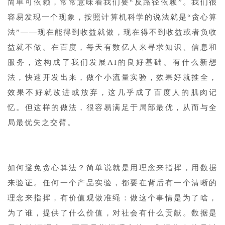
简单可依赖，常常意味着我们要“反路径依赖”。我们很
容易发现一个现象，按照计算机科学的说法就是“贪心算
法”——现在能得到收益就做，现在得不到收益或者负收
益就不做。在百度，每天有数亿人来寻求知识、信息和
服务，这构成了我们发展AI的良好基础。有什么新想
法，快速开发出来，做个小流量实验，效果好就推全，
效果不好就改进或放弃，这几乎成了百度人的肌肉记
忆。但这样的做法，很容易满足于局部最优，从而与全
局最优失之交臂。
1
如何避免贪心算法？简单说就是用理念来指挥，用数据
来验证。任何一个产品实验，都要在背后有一个清晰的
理念来指挥，有价值观做准绳：做这个事情是为了啥，
为了谁，提供了什么价值，对社会有什么贡献。数据是