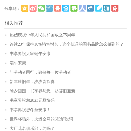
分享到：
更多
(
)
相关推荐
热烈庆祝中华人民共和国成立75周年
连续23年保持10%销售增长，这个低调的图书品牌怎么做到的？
书享界祝大家端午安康
端午安康
与劳动者同行，致敬每一位劳动者
新年胜旧年，岁岁皆欢喜
除夕团圆，书享界与您一起辞旧迎新
书享界祝您2023元旦快乐
书享界祝您冬至安康！
世界杯场外，火爆全网的6段解说词
大厂花名俱乐部，约吗？