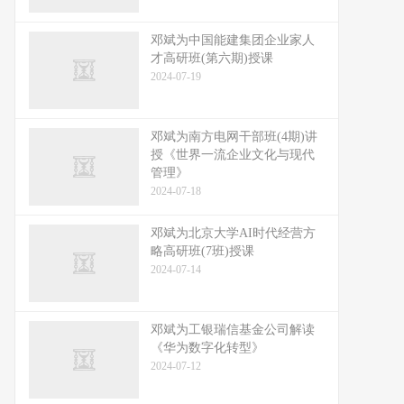
邓斌为中国能建集团企业家人
才高研班(第六期)授课
2024-07-19
邓斌为南方电网干部班(4期)讲
授《世界一流企业文化与现代
管理》
2024-07-18
邓斌为北京大学AI时代经营方
略高研班(7班)授课
2024-07-14
邓斌为工银瑞信基金公司解读
《华为数字化转型》
2024-07-12