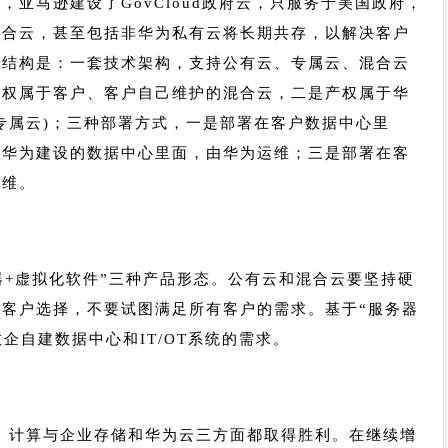
亚马逊建设了GovCloud政府云，只服务于美国政府，
混合云，甚至包括非华为私有云将长期共存，以解决客户
的结构是：一套技术架构，支持公有云、专属云、混合云
产权属于客户、客户自己维护的混合云，二是产权属于华
专属云)；三种部署方式，一是部署在客户数据中心里
在华为建设的数据中心里面，由华为运维；三是部署在客
运维。
器+虚拟化软件”三种产品形态。公有云和混合云要坚持硬
客户选择，不要试图满足所有客户的需求。基于“服务器
企自建数据中心和IT/OT系统的需求。
接、计算与企业存储和华为云三方面都取得胜利。在继续增