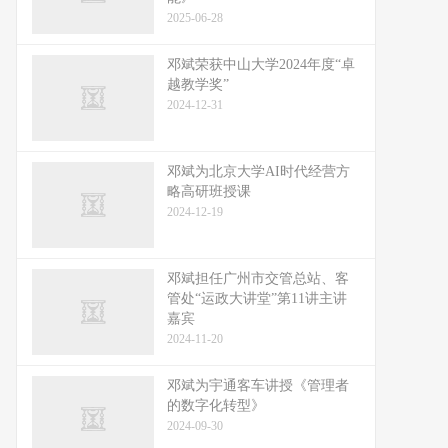
2025-06-28
邓斌荣获中山大学2024年度“卓
越教学奖”
2024-12-31
邓斌为北京大学AI时代经营方
略高研班授课
2024-12-19
邓斌担任广州市交管总站、客
管处“运政大讲堂”第11讲主讲
嘉宾
2024-11-20
邓斌为宇通客车讲授《管理者
的数字化转型》
2024-09-30