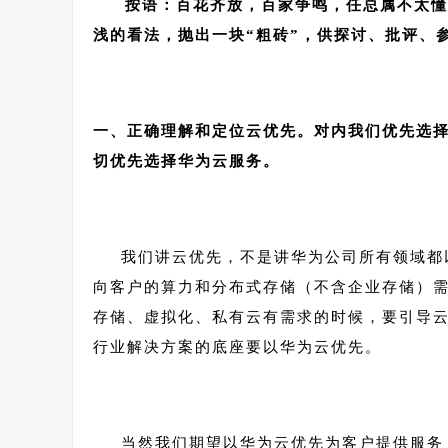
按语：百花齐放，百家争鸣，任总属不太懂
浅的看法，抛出一块“粗砖”，供探讨、批评、
1
一、正确理解和定位云优先。对内我们优先选择
切优先选择华为云服务。
1
我们讲云优先，不是讲华为公司所有领域都
向客户的算力和分布式存储（不含企业存储）
存储、虚拟化、私有云有需求的时候，要引导云
行业解决方案的底座要以华为云优先。
1
当然我们期望以华为云优先为客户提供服务