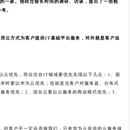
的一家。他经过较长时间的调研、访谈，提出了一些粗
参考。
用云方式为客户提供IT基础平台服务，对外就是客户迫
以云优先，而仅仅在IT领域要优先实现以下几点：1、面
需求时要以华为云优先；也就是当客户对服务器、分布式
服务优先；2、混合云要以云服务的商业模式优先；3、
，但客户不一定会选择我们，只有华为云提供的云服务做