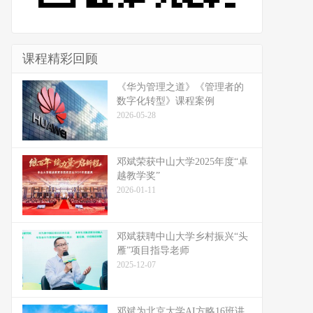
课程精彩回顾
《华为管理之道》《管理者的
数字化转型》课程案例
2026-05-28
邓斌荣获中山大学2025年度“卓
越教学奖”
2026-01-11
邓斌获聘中山大学乡村振兴“头
雁”项目指导老师
2025-12-07
邓斌为北京大学AI方略16班讲