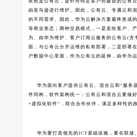
依然是公有云，是针对特定客户而建设的公有云，
由亚马逊进行维护。因此，公有云、专属云和
的不同需求。因此，华为云解决方案最终形成
等商业形态；两种交易模式，一是卖给客户、
为、由华为维护、客户订阅云服务的公有云(含
面，与公有云分开运维的私有部署，二是部署
户数据中心里面，作为公有云的延伸，由华为
1
华为面向客户提供公有云、混合云和“服务
件同构，软件架构统一；公有云和混合云要做好
+虚拟化软件”，联合合作伙伴，满足多样性的政
1
华为要打造领先的ICT基础设施，要在联