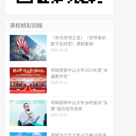
课程精彩回顾
《华为管理之道》《管理者的
数字化转型》课程案例
2026-05-28
邓斌荣获中山大学2025年度“卓
越教学奖”
2026-01-11
邓斌获聘中山大学乡村振兴“头
雁”项目指导老师
2025-12-07
邓斌为北京大学AI方略16班讲