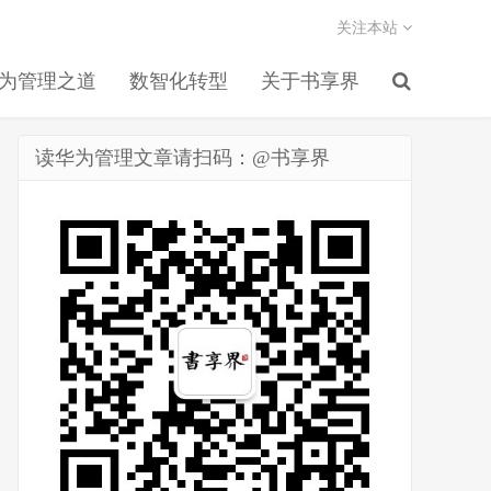
关注本站
为管理之道
数智化转型
关于书享界
读华为管理文章请扫码：@书享界