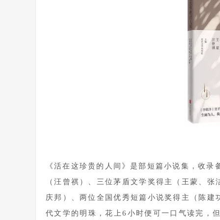
1
《活在这珍贵的人间》是部短篇小说集，收录
（汪曾祺）、三位茅盾文学奖得主（王蒙、张
庆邦）、两位全国优秀短篇小说奖得主（陈建
代文学的明珠，花上6小时便可一口气读完，但