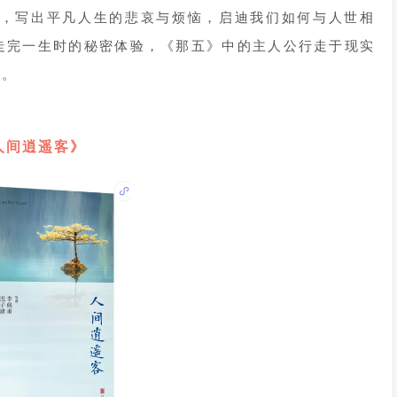
”，写出平凡人生的悲哀与烦恼，启迪我们如何与人世相
走完一生时的秘密体验，《那五》中的主人公行走于现实
思。
人间逍遥客》