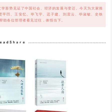
，以文学形势见证了中国社会、经济的发展与变迁。今天为大家推
贾平凹、王安忆、毕飞宇、迟子建、刘震云、毕淑敏、史铁
帮助各位管理者看见过往，体悟当下。