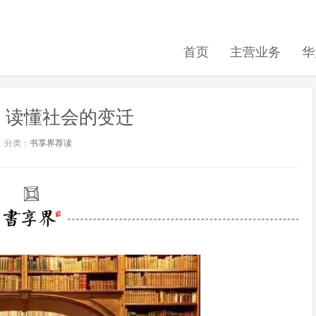
首页
主营业务
华
，读懂社会的变迁
分类：
书享界荐读