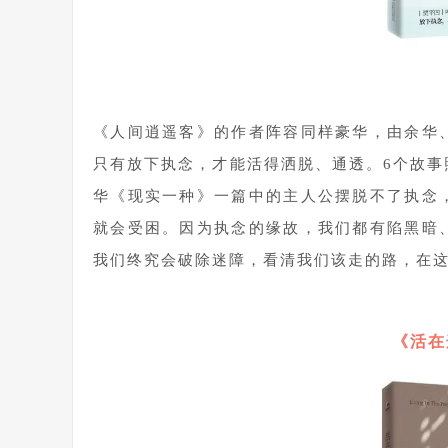
1
《人间逍遥客》的作者阵容同样豪华，由余华
只有放下执念，才能活得洒脱、通透。6个故
华《现实一种》一篇中的主人公摆脱不了执念
就会受困。因为执念的缘故，我们都有陷黑暗
我们终究会破除迷障，看清我们该走的路，在
1
《活在