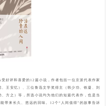
备受好评和喜爱的12篇小说，作者包括一位京派代表作家
洁、王安忆）、三位鲁迅文学奖得主（韩少功、铁凝、刘
功、方之）等，所选小说均为他们的短篇代表作，也是当
能带来长久、悠远的回味。12个“人间值得”的故事告诉