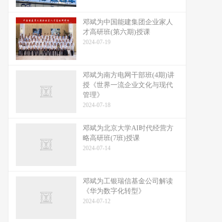
邓斌为中国能建集团企业家人
才高研班(第六期)授课
2024-07-19
邓斌为南方电网干部班(4期)讲
授《世界一流企业文化与现代
管理》
2024-07-18
邓斌为北京大学AI时代经营方
略高研班(7班)授课
2024-07-14
邓斌为工银瑞信基金公司解读
《华为数字化转型》
2024-07-12