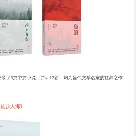
录了6篇中篇小说，共计12篇，均为当代文学名家的扛鼎之作，
1
《徒步人海》