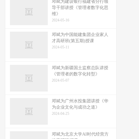
邓斌为建设银行福建省分行领
导干部讲授《管理者数字化思
维》
2024-05-16
邓斌为中国能建集团企业家人
才高研班(第五期)授课
2024-05-11
邓斌为新疆国土监察总队讲授
《管理者的数字化转型》
2024-05-07
邓斌为广州水投集团讲授《华
为企业文化与成功之道》
2024-04-25
邓斌为北京大学AI时代经营方