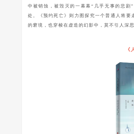
中被销蚀，被毁灭的一幕幕“几乎无事的悲剧
处。《预约死亡》则力图探究一个普通人将要
的窘境，也穿梭在虚造的幻影中，莫不引人深
1
《