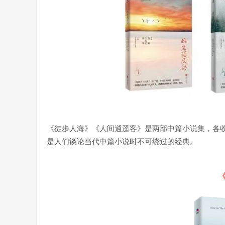
1
《徒步人海》《人间逍遥客》是两部中篇小说集，各收
是人们谈论当代中篇小说时不可绕过的经典。