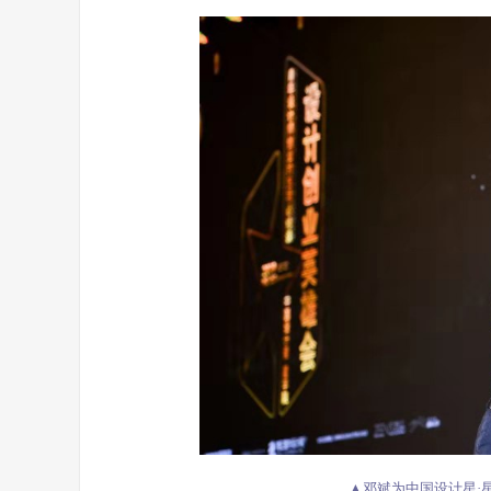
▲邓斌为中国设计星·