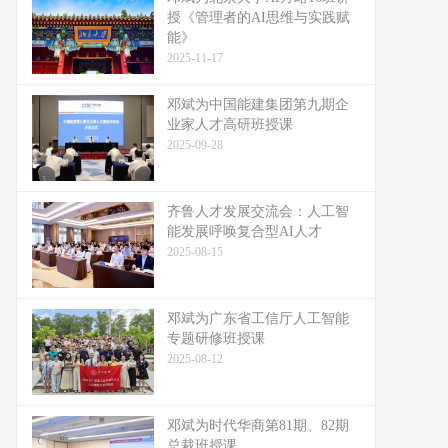
授《管理者的AI思维与实践赋
能》
2025-11-17
邓斌为中国能建集团第九期企
业家人才高研班授课
2025-09-28
齐鲁人才发展交流会：人工智
能发展呼唤复合型AI人才
2025-08-15
邓斌为广东省工信厅人工智能
专题研修班授课
2025-08-12
邓斌为时代华商第81期、82期
总裁班授课