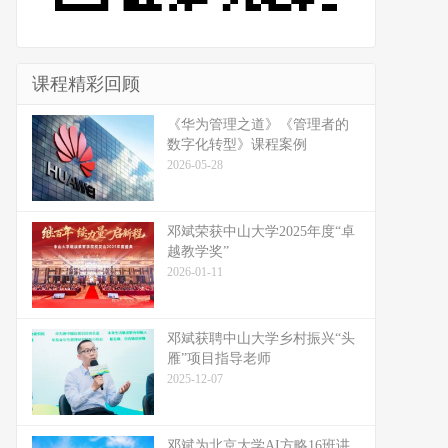
课程精彩回顾
《华为管理之道》《管理者的
数字化转型》课程案例
2026-05-28
邓斌荣获中山大学2025年度“卓
越教学奖”
2026-01-11
邓斌获聘中山大学乡村振兴“头
雁”项目指导老师
2025-12-07
邓斌为北京大学AI方略16班讲