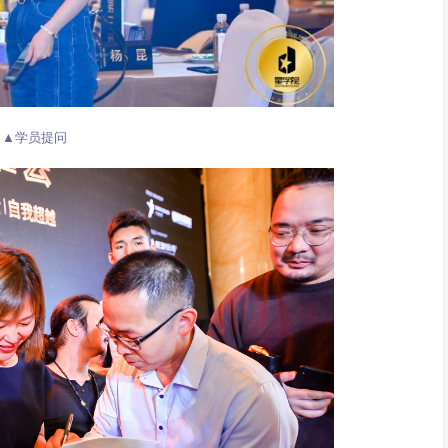
▲学员提问