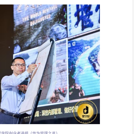
星学院创业者讲授《华为管理之道》