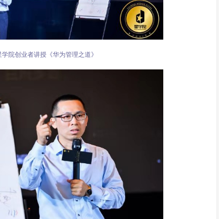
星学院创业者讲授《华为管理之道》