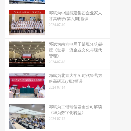
邓斌为中国能建集团企业家人
才高研班(第六期)授课
2024-07-19
邓斌为南方电网干部班(4期)讲
授《世界一流企业文化与现代
管理》
2024-07-18
邓斌为北京大学AI时代经营方
略高研班(7班)授课
2024-07-14
邓斌为工银瑞信基金公司解读
《华为数字化转型》
2024-07-12