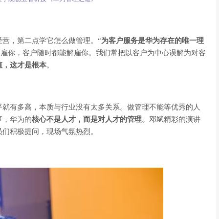
营，第二点学它怎么做管理。“
为客户服务是华为存在的唯一理
解雇你，客户随时都能解雇你。我们常把以客户为中心误解为对客
值，这才是根本
。
平就有多高，本质与行业没有太多关系。做管理不能等优秀的人
事，华为的
核心不是人才，而是对人才的管理。
邓斌精彩的演讲
员们积极提问，现场气氛热烈。