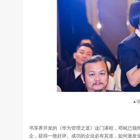
▲
书享界开发的《华为管理之道》这门课程，邓斌已领衔
企，获得一致好评。成功的企业必有其道，如何激发