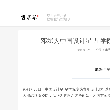
华为管理培训
数智化转型培训
邓斌为中国设计星·星学
2019-09-24
分类：
华
9月17-20日，中国设计星·星学院专为青年设计师
人邓斌领衔授课，以华为管理之道谈创意人才的有效