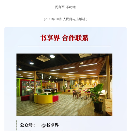
周良军 邓斌/著
(2021年10月 人民邮电出版社 )