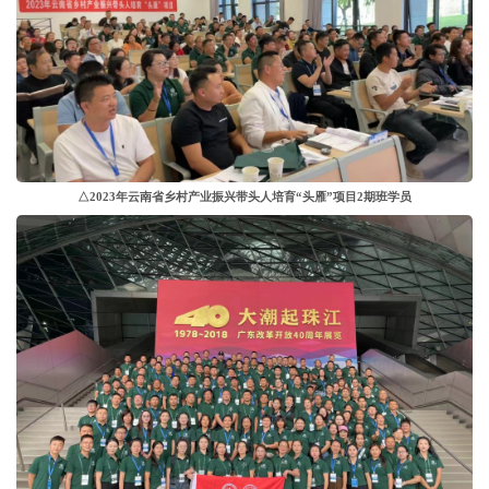
△2023年云南省乡村产业振兴带头人培育“头雁”项目2期班学员