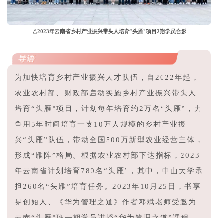
△2023年云南省乡村产业振兴带头人培育“头雁”项目2期学员合影
导语
为加快培育乡村产业振兴人才队伍，自2022年起，
农业农村部、财政部启动实施乡村产业振兴带头人
培育“头雁”项目，计划每年培育约2万名“头雁”，力
争用5年时间培育一支10万人规模的乡村产业振
兴“头雁”队伍，带动全国500万新型农业经营主体，
形成“雁阵”格局。根据农业农村部下达指标，2023
年云南省计划培育780名“头雁”，其中，中山大学承
担260名“头雁”培育任务。2023年
10月25日，书享
界创始人、《华为管理之道》作者邓斌老师受邀为
云南“头雁”班一期学员讲授“华为管理之道”课程，