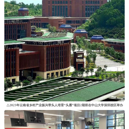
△2023年云南省乡村产业振兴带头人培育“头雁”项目2期班在中山大学深圳校区举办