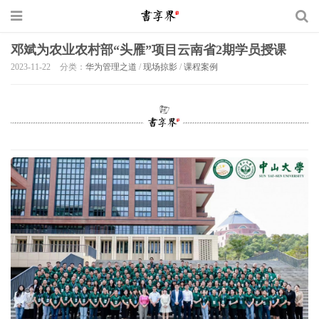
邓斌为农业农村部“头雁”项目云南省2期学员授课
2023-11-22
分类：
华为管理之道
/
现场掠影
/
课程案例