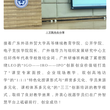
△王凯先生分享
接着广东外语外贸大学高等继续教育学院、公开学院、
电子竞技学院院长、广外领导力与组织发展研究中心主
任邱伟年代表学校致结业词，广外研修班构建了紧密围
绕LEO的“IGO——IRO——IPO”创新创业价值链打造
了“课堂专家面授、企业现场教学、双创高地访
学”的“1:1:1”特色化授课形式与“师资多元化、学员来源
多元化、课程体系多元化”的“三三”创新培训的教学模
式，取得了良好教学效果，并衷心祝愿学员们在广外智
慧平台上砥砺前行、创业成功！