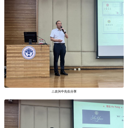
△农兴中先生分享