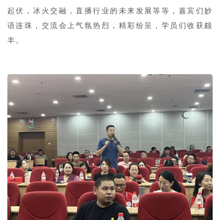
起伏，冰火交融，直播行业的未来发展等等，嘉宾们妙
语连珠，交流会上气氛热烈，精彩纷呈，学员们收获颇
丰。