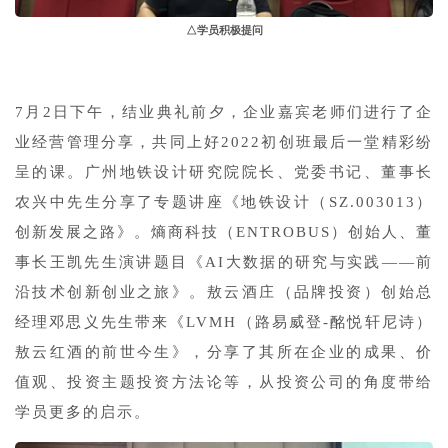
△学员积极提问
7月2日下午，结业典礼前夕，企业嘉宾老师们进行了企
业经营管理分享，共同上好2022初创班最后一堂精彩纷
呈的课。广州地铁设计研究院院长、党委书记、董事长
农兴中先生分享了专题讲座《地铁设计（SZ.003013）
创新发展之路》。熵商科技（ENTROBUS）创始人、董
事长王凯先生演讲题目《AI大数据的研究与实践——前
沿技术创新创业之旅》。敖云酒庄（品牌投资）创始总
经理邓思义先生带来《LVMH（路易威登-酩悦轩尼诗）
敖云红酒的前世今生》，分享了其所在企业的成果、价
值观、投资主题投资方法论等，从投资公司的角度带给
学员更多的启示。