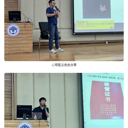
△邓思义先生分享