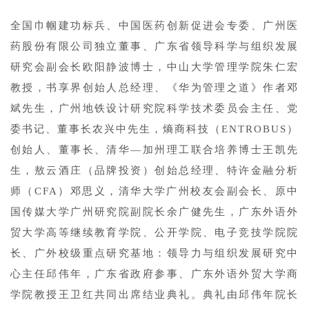
全国巾帼建功标兵、中国医药创新促进会专委、广州医
药股份有限公司独立董事、广东省领导科学与组织发展
研究会副会长欧阳静波博士，中山大学管理学院朱仁宏
教授，书享界创始人总经理、《华为管理之道》作者邓
斌先生，广州地铁设计研究院科学技术委员会主任、党
委书记、董事长农兴中先生，熵商科技（ENTROBUS）
创始人、董事长、清华—加州理工联合培养博士王凯先
生，敖云酒庄（品牌投资）创始总经理、特许金融分析
师（CFA）邓思义，清华大学广州校友会副会长、原中
国传媒大学广州研究院副院长余广健先生，广东外语外
贸大学高等继续教育学院、公开学院、电子竞技学院院
长、广外校级重点研究基地：领导力与组织发展研究中
心主任邱伟年，广东省政府参事、广东外语外贸大学商
学院教授王卫红共同出席结业典礼。典礼由邱伟年院长