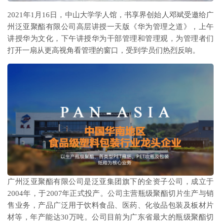
2021年1月16日，中山大学学人馆，书享界创始人邓斌受邀给广
州泛亚聚酯有限公司高层讲授一天版《华为管理之道》，上午
讲授华为文化，下午讲授华为干部管理和管理观，为管理者们
打开一扇从更高视角看管理的窗口，受到学员们热烈反响。
广州泛亚聚酯有限公司是泛亚集团旗下的全资子公司，成立于
2004年，于2007年正式投产。公司主营瓶级聚酯切片生产与销
售业务，产品广泛用于饮料食品、医药、化妆品包装及板材片
材等，年产能达30万吨。公司目前为广东省最大的瓶级聚酯切