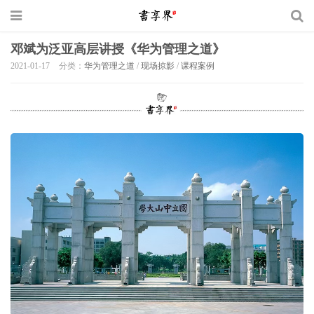
邓斌为泛亚高层讲授《华为管理之道》
2021-01-17
分类：
华为管理之道
/
现场掠影
/
课程案例