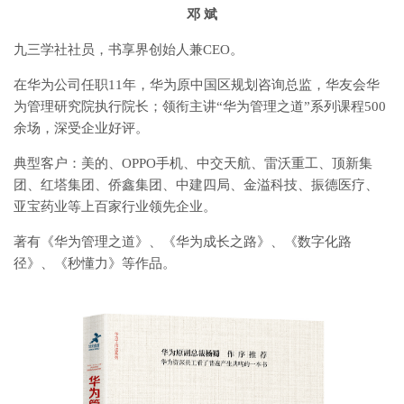
邓 斌
九三学社社员，书享界创始人兼CEO。
在华为公司任职11年，华为原中国区规划咨询总监，华友会华
为管理研究院执行院长；领衔主讲“华为管理之道”系列课程500
余场，深受企业好评。
典型客户：美的、OPPO手机、中交天航、雷沃重工、顶新集
团、红塔集团、侨鑫集团、中建四局、金溢科技、振德医疗、
亚宝药业等上百家行业领先企业。
著有《华为管理之道》、《华为成长之路》、《数字化路
径》、《秒懂力》等作品。