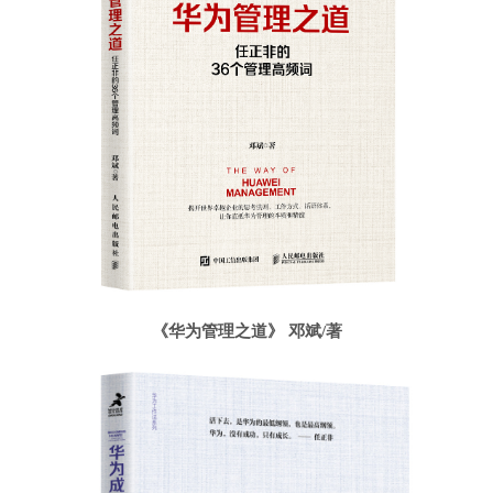
《华为管理之道》 邓斌/著