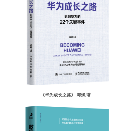
《华为成长之路》 邓斌/著