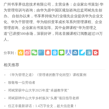
广州书享界信息技术有限公司，主营业务：企业家出书策划·华
为管理培训与咨询；由华为原中国区规划咨询总监邓斌先生创
办。 自创办以来，书享界持续为行业领先企业提供华为企业文
化、华为干部管理、华为组织变革成长等系列管理课程、企业
管理咨询、企业家出书策划等。其中金牌课程“华为管理之
道”已讲授500余场，深获好评，同名音频课程订阅数超过19万
人。
分享到：
更多
(
)
相关推荐
《华为管理之道》《管理者的数字化转型》课程案例
致敬每一位劳动者
邓斌荣获中山大学2025年度“卓越教学奖”
邓斌获聘中山大学乡村振兴“头雁”项目指导老师
任正非最新讲话：1.4万字全文，超大信息量！