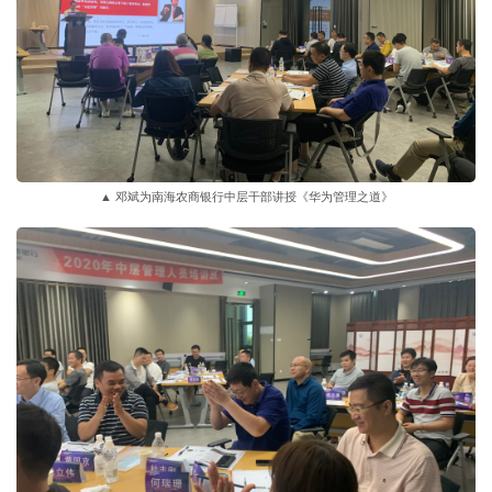
▲ 邓斌为南海农商银行中层干部讲授《华为管理之道》