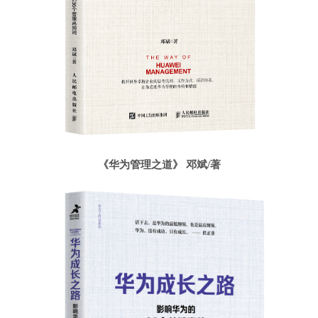
《华为管理之道》 邓斌/著