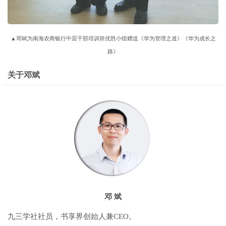
▲邓斌为南海农商银行中层干部培训班优胜小组赠送《华为管理之道》《华为成长之
路》
关于邓斌
邓 斌
九三学社社员，书享界创始人兼CEO。