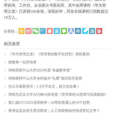
理咨询、工作坊、企业家出书策划等。其中金牌课程《华为管
理之道》已讲授500余场，深获好评，同名在线课程订阅数超过
19万人。
分享到：
更多
(
)
相关推荐
《华为管理之道》《管理者的数字化转型》课程案例
致敬每一位劳动者
邓斌荣获中山大学2025年度“卓越教学奖”
邓斌获聘中山大学乡村振兴“头雁”项目指导老师
任正非最新讲话：1.4万字全文，超大信息量！
邓斌为北京大学AI方略16班讲授《管理者的AI思维与实践赋能》
黄仁勋GTC2025演讲精华：AI带给普通人的10个趋势
香港证监会前主席沈联涛：人工智能将如何推进世纪之争？