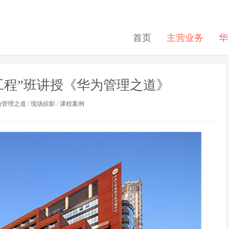
首页
主营业务
华
工程”班讲授《华为管理之道》
为管理之道
/
现场掠影
/
课程案例