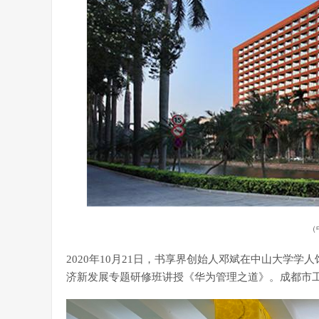
（
2020年10月21日，书享界创始人邓斌在中山大学学人
济新发展专题研修班讲授《华为管理之道》。成都市