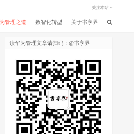
关注本站
为管理之道
数智化转型
关于书享界
读华为管理文章请扫码：@书享界