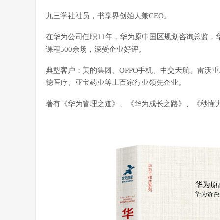
九三学社社员，书享界创始人兼CEO。
在华为公司任职11年，华为原中国区规划咨询总监，
课程500余场，深受企业好评。
典型客户：美的集团、OPPO手机、中交天航、雷沃
德医疗、亚宝药业等上百家行业领先企业。
著有《华为管理之道》、《华为成长之路》、《秒懂