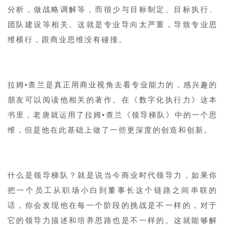
分析，做战略调解等，而很少与目标制定、目标执行、
团队建设等相关。这就是专业导向太严重，导致专业思
维横行，跟商业思维没有碰撞。
拉姆•查兰是真正用商业视角去看专业能力的，感兴趣的
朋友可以阅读他相关的著作。在《数字化执行力》这本
书里，老唐就运用了拉姆•查兰《领导梯队》中的一个思
维，但是他在此基础上做了一些更深度的创造和创新。
什么是领导梯队？就是说当今商业时代领导力，如果你
把一个员工从职场小白到董事长这个链路之间串联的
话，你会发现他在每一个阶段的挑战是不一样的，对于
它的领导力描述和培养思路也是不一样的。这就能够解