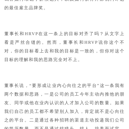
的最佳雇主品牌奖。
董事长和HRVP在这一条上的目标对齐了吗？从文字上
看是严丝合缝的。然而，董事长和HRVP说你这个不
对，你的目标看上去和我的目标是一致的，但你对这个
目标的理解和我的思路完全对不上。
董事长说，“要形成让业内心向往之的平台”这一条我有
两个数据和思路，一是公司的员工今年主动内推他的朋
友、同学或他在业内认识的人才加入公司的数量。如果
我们自己的员工都不希望别人加入，肯定就不是心向往
之的平台。二是通过各种招聘的渠道主动投递我们公司
的简历数量，而不是通过找猎头、找人、培养面试官、