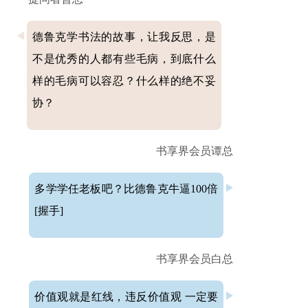
德鲁克学书法的故事，让我反思，是
不是优秀的人都有些毛病，到底什么
样的毛病可以容忍？什么样的绝不妥
协？
书享界会员谭总
多学学任老板吧？比德鲁克牛逼100倍
[握手]
书享界会员白总
价值观就是红线，违反价值观 一定要