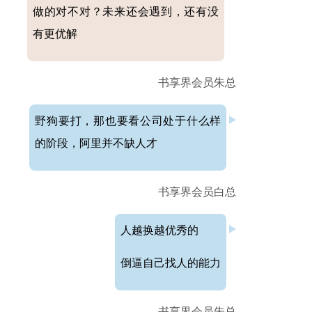
做的对不对？未来还会遇到，还有没
有更优解
书享界会员朱总
野狗要打，那也要看公司处于什么样
的阶段，阿里并不缺人才
书享界会员白总
人越换越优秀的
倒逼自己找人的能力
书享界会员朱总