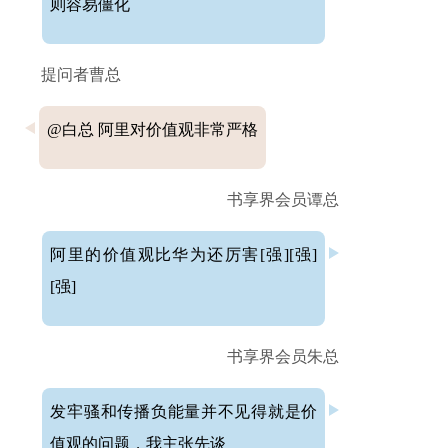
则容易僵化
提问者曹总
@白总 阿里对价值观非常严格
书享界会员谭总
阿里的价值观比华为还厉害[强][强]
[强]
书享界会员朱总
发牢骚和传播负能量并不见得就是价
值观的问题，我主张先谈