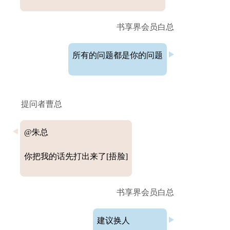
书享界会员白总
所有的问题都是你的问题
提问者曹总
@朱总
你
把我的话先打出来了[捂脸]
书享界会员白总
建议换人