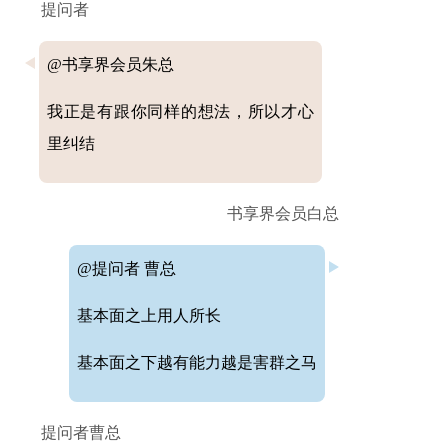
提问者
@书享界会员朱总
我正是有跟你同样的想法，所以才心
里纠结
书享界会员白总
@提问者 曹总
基本面之上用人所长
基本面之下越有能力越是害群之马
提问者曹总