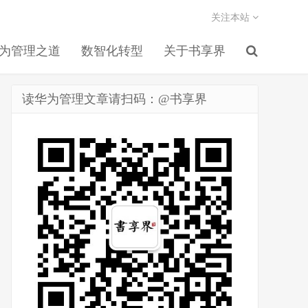
关注本站
为管理之道
数智化转型
关于书享界
读华为管理文章请扫码：@书享界