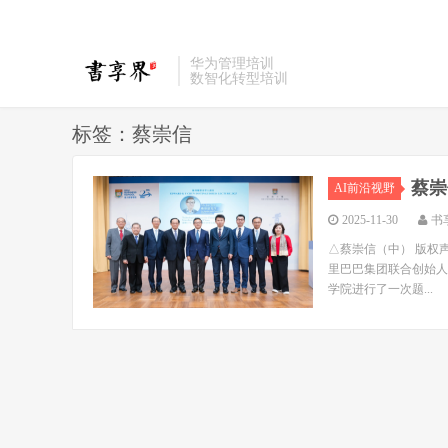
华为管理培训
数智化转型培训
标签：蔡崇信
蔡崇
AI前沿视野
2025-11-30
书
△蔡崇信（中） 版权声明 
里巴巴集团联合创始人及
学院进行了一次题...